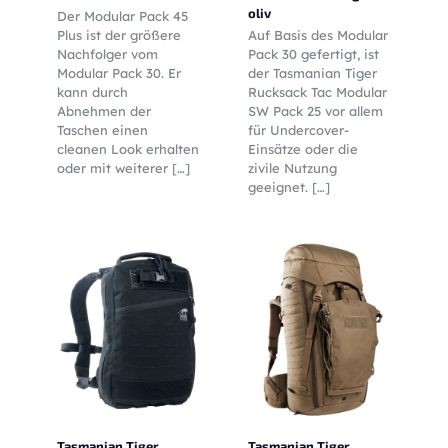
oliv
Der Modular Pack 45
Plus ist der größere
Auf Basis des Modular
Nachfolger vom
Pack 30 gefertigt, ist
Modular Pack 30. Er
der Tasmanian Tiger
kann durch
Rucksack Tac Modular
Abnehmen der
SW Pack 25 vor allem
Taschen einen
für Undercover-
cleanen Look erhalten
Einsätze oder die
oder mit weiterer
[…]
zivile Nutzung
geeignet.
[…]
Tasmanian Tiger
Tasmanian Tiger