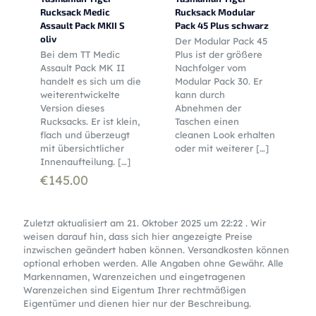
Rucksack Medic
Rucksack Modular
Assault Pack MKII S
Pack 45 Plus schwarz
oliv
Der Modular Pack 45
Bei dem TT Medic
Plus ist der größere
Assault Pack MK II
Nachfolger vom
handelt es sich um die
Modular Pack 30. Er
weiterentwickelte
kann durch
Version dieses
Abnehmen der
Rucksacks. Er ist klein,
Taschen einen
flach und überzeugt
cleanen Look erhalten
mit übersichtlicher
oder mit weiterer
[…]
Innenaufteilung.
[…]
€
145.00
Zuletzt aktualisiert am 21. Oktober 2025 um 22:22 . Wir
weisen darauf hin, dass sich hier angezeigte Preise
inzwischen geändert haben können. Versandkosten können
optional erhoben werden. Alle Angaben ohne Gewähr. Alle
Markennamen, Warenzeichen und eingetragenen
Warenzeichen sind Eigentum Ihrer rechtmäßigen
Eigentümer und dienen hier nur der Beschreibung.