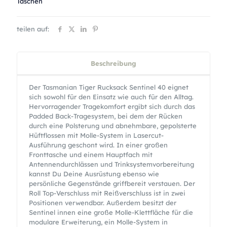
Taschen
teilen auf:
Beschreibung
Der Tasmanian Tiger Rucksack Sentinel 40 eignet
sich sowohl für den Einsatz wie auch für den Alltag.
Hervorragender Tragekomfort ergibt sich durch das
Padded Back-Tragesystem, bei dem der Rücken
durch eine Polsterung und abnehmbare, gepolsterte
Hüftflossen mit Molle-System in Lasercut-
Ausführung geschont wird. In einer großen
Fronttasche und einem Hauptfach mit
Antennendurchlässen und Trinksystemvorbereitung
kannst Du Deine Ausrüstung ebenso wie
persönliche Gegenstände griffbereit verstauen. Der
Roll Top-Verschluss mit Reißverschluss ist in zwei
Positionen verwendbar. Außerdem besitzt der
Sentinel innen eine große Molle-Klettfläche für die
modulare Erweiterung, ein Molle-System in