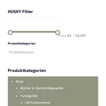
HUSKY Filter
Preis:
€2
—
€2,139
Produktkategorien
Produktkategorien
Shop
Bücher & Nachschlagewerke
Funkgeräte
CB-Funksysteme