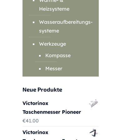
Wärme- &
Heizsysteme
Wasseraufbereitungs-
systeme
Werkzeuge
Kompasse
Messer
Neue Produkte
Victorinox
Taschenmesser Pioneer
€
41.00
Victorinox