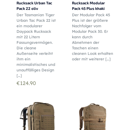
Rucksack Urban Tac
Rucksack Modular
Pack 22 oliv
Pack 45 Plus khaki
Der Tasmanian Tiger
Der Modular Pack 45
Urban Tac Pack 22 ist
Plus ist der größere
ein modularer
Nachfolger vom
Daypack Rucksack
Modular Pack 30. Er
mit 22 Litern
kann durch
Fassungsvermögen.
Abnehmen der
Die cleane
Taschen einen
Außenseite verleiht
cleanen Look erhalten
ihm ein
oder mit weiterer
[…]
minimalistisches und
unauffälliges Design
[…]
€
124.90