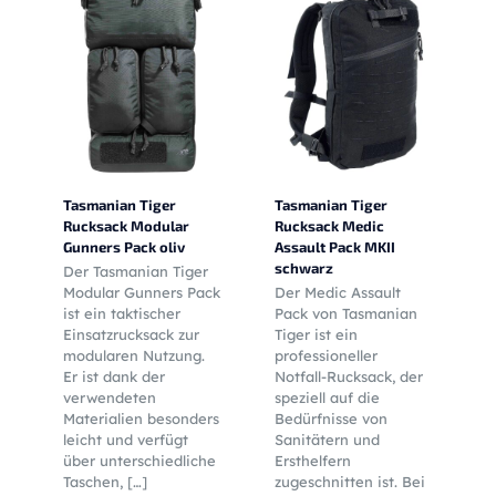
Tasmanian Tiger
Tasmanian Tiger
Rucksack Modular
Rucksack Medic
Gunners Pack oliv
Assault Pack MKII
schwarz
Der Tasmanian Tiger
Modular Gunners Pack
Der Medic Assault
ist ein taktischer
Pack von Tasmanian
Einsatzrucksack zur
Tiger ist ein
modularen Nutzung.
professioneller
Er ist dank der
Notfall-Rucksack, der
verwendeten
speziell auf die
Materialien besonders
Bedürfnisse von
leicht und verfügt
Sanitätern und
über unterschiedliche
Ersthelfern
Taschen,
[…]
zugeschnitten ist. Bei