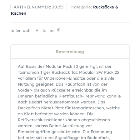
ARTIKELNUMMER:
10155
Kategorie:
Rucksäcke &
Taschen
teilen auf:
Beschreibung
Auf Basis des Modular Pack 30 gefertigt, ist der
Tasmanian Tiger Rucksack Tac Modular SW Pack 25
vor allem für Undercover-Einsätze oder die zivile
Nutzung geeignet. Das Hauptfach ist von der
Vorder- als auch Rückseite erreichbar, die im
Inneren befindliche Klettflausch-Trennwand kann je
nach Bedarf herausgenommen werden. Das
Deckelfach bietet Platz für Magazintaschen, welche
an Klett befestigt werden können. Die
Reißverschlussschieber können abgeschlossen
werden, sodass Deine Ausrüstung vor
Fremdeingriffen geschützt wird. Zur Erkennung
befindet sich eine Signalflagge im Bodenfach,