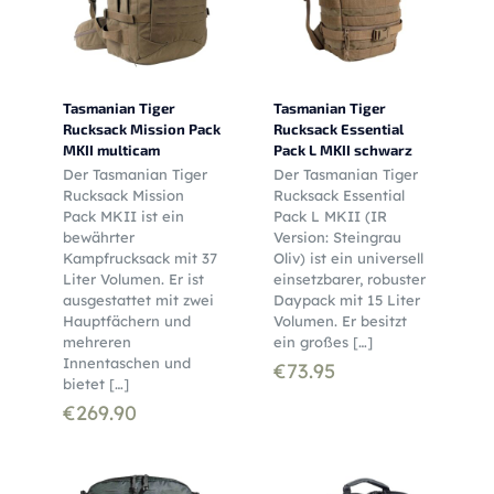
Tasmanian Tiger
Tasmanian Tiger
Rucksack Mission Pack
Rucksack Essential
MKII multicam
Pack L MKII schwarz
Der Tasmanian Tiger
Der Tasmanian Tiger
Rucksack Mission
Rucksack Essential
Pack MKII ist ein
Pack L MKII (IR
bewährter
Version: Steingrau
Kampfrucksack mit 37
Oliv) ist ein universell
Liter Volumen. Er ist
einsetzbarer, robuster
ausgestattet mit zwei
Daypack mit 15 Liter
Hauptfächern und
Volumen. Er besitzt
mehreren
ein großes
[…]
Innentaschen und
€
73.95
bietet
[…]
€
269.90