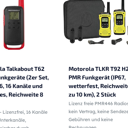
la Talkabout T62
Motorola TLKR T92 H
kgeräte (2er Set,
PMR Funkgerät (IP67,
, 16 Kanäle und
wetterfest, Reichweit
es, Reichweite 8
zu 10 km), 2 Stück
Lizenz freie PMR446 Radio
kein Vertrag, keine Sendeze
Lizenzfrei, 16 Kanäle
Gebühren und keine
Unterkanäle,
Rechnungen
sierbar durch