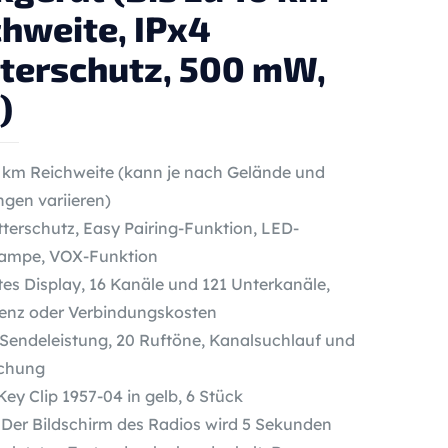
chweite, IPx4
terschutz, 500 mW,
)
0 km Reichweite (kann je nach Gelände und
gen variieren)
terschutz, Easy Pairing-Funktion, LED-
lampe, VOX-Funktion
tes Display, 16 Kanäle und 121 Unterkanäle,
zenz oder Verbindungskosten
endeleistung, 20 Ruftöne, Kanalsuchlauf und
chung
ey Clip 1957-04 in gelb, 6 Stück
 Der Bildschirm des Radios wird 5 Sekunden