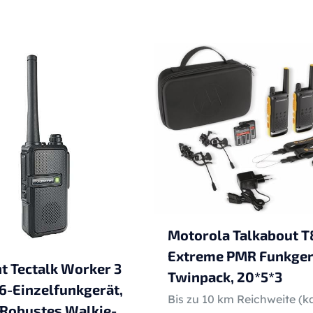
Motorola Talkabout T
Extreme PMR Funkger
t Tectalk Worker 3
Twinpack, 20*5*3
-Einzelfunkgerät,
Bis zu 10 km Reichweite (k
 Robustes Walkie-