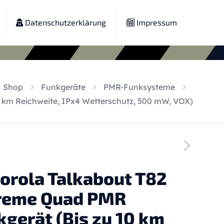
Datenschutzerklärung
Impressum
Shop
Funkgeräte
PMR-Funksysteme
 km Reichweite, IPx4 Wetterschutz, 500 mW, VOX)
orola Talkabout T82
reme Quad PMR
gerät (Bis zu 10 km