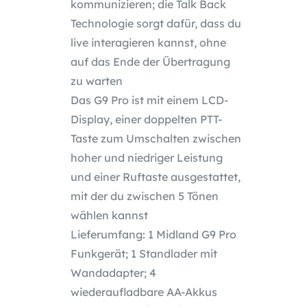
kommunizieren; die Talk Back
Technologie sorgt dafür, dass du
live interagieren kannst, ohne
auf das Ende der Übertragung
zu warten
Das G9 Pro ist mit einem LCD-
Display, einer doppelten PTT-
Taste zum Umschalten zwischen
hoher und niedriger Leistung
und einer Ruftaste ausgestattet,
mit der du zwischen 5 Tönen
wählen kannst
Lieferumfang: 1 Midland G9 Pro
Funkgerät; 1 Standlader mit
Wandadapter; 4
wiederaufladbare AA-Akkus