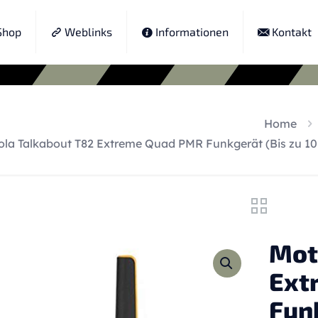
hop
Weblinks
Informationen
Kontakt
Home
ola Talkabout T82 Extreme Quad PMR Funkgerät (Bis zu 10
Mot
Ext
Funk