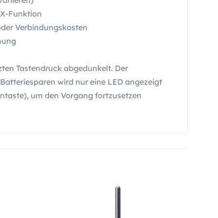
ariieren)
OX-Funktion
 oder Verbindungskosten
hung
zten Tastendruck abgedunkelt. Der
Batteriesparen wird nur eine LED angezeigt
entaste), um den Vorgang fortzusetzen