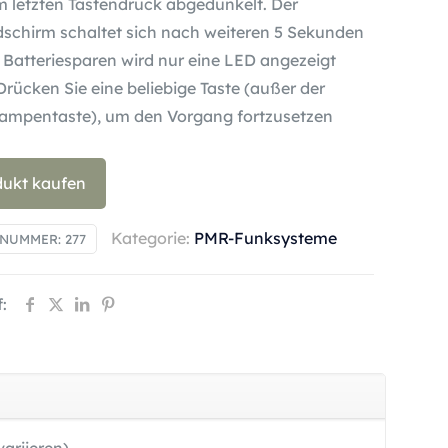
 letzten Tastendruck abgedunkelt. Der
dschirm schaltet sich nach weiteren 5 Sekunden
Batteriesparen wird nur eine LED angezeigt
Drücken Sie eine beliebige Taste (außer der
ampentaste), um den Vorgang fortzusetzen
dukt kaufen
Kategorie:
PMR-Funksysteme
LNUMMER:
277
: