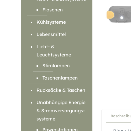
Flaschen
Kühlsysteme
Lebensmittel
Licht- &
Leuchtsysteme
Stirnlampen
Taschenlampen
Rucksäcke & Taschen
Unabhängige Energie
& Stromversorgungs-
Beschreib
systeme
Powerstationen