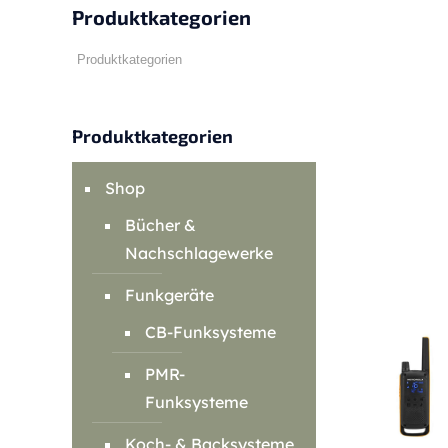
Produktkategorien
Produktkategorien
Shop
Bücher &
Nachschlagewerke
Funkgeräte
CB-Funksysteme
PMR-
Funksysteme
Koch- & Backsysteme