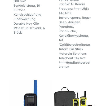
500 mW
Kanäle: 16 Kanäle
Sendeleistung, 20
Frequenz Pmr (Uhf):
Ruftöne,
446 Mhz
Kanalsuchlauf und
Tastatursperre, Roger
-überwachung
Beep, Anrufen
Durable Key Clip
(Anrufen),
1957-01 in schwarz, 6
Kanalsuche,
Stück
Kanalüberwachung,
Tot
(Zeitüberschreitung)
Inhalt: Ein Stück
Motorola Solutions
Talkabout T42 Rot
Pmr-Handfunkgeraet
2Er Set