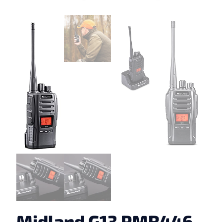
Midland G13 PMR446-