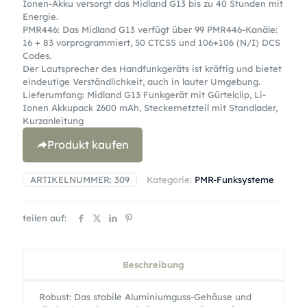
Ionen-Akku versorgt das Midland G13 bis zu 40 Stunden mit
Energie.
PMR446: Das Midland G13 verfügt über 99 PMR446-Kanäle:
16 + 83 vorprogrammiert, 50 CTCSS und 106+106 (N/I) DCS
Codes.
Der Lautsprecher des Handfunkgeräts ist kräftig und bietet
eindeutige Verständlichkeit, auch in lauter Umgebung.
Lieferumfang: Midland G13 Funkgerät mit Gürtelclip, Li-
Ionen Akkupack 2600 mAh, Steckernetzteil mit Standlader,
Kurzanleitung
Produkt kaufen
ARTIKELNUMMER:
309
Kategorie:
PMR-Funksysteme
teilen auf:
Beschreibung
Robust: Das stabile Aluminiumguss-Gehäuse und