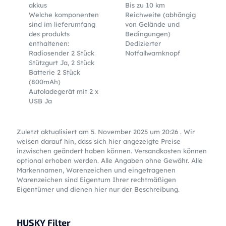
akkus
Bis zu 10 km
Welche komponenten
Reichweite (abhängig
sind im lieferumfang
von Gelände und
des produkts
Bedingungen)
enthaltenen:
Dedizierter
Radiosender 2 Stück
Notfallwarnknopf
Stützgurt Ja, 2 Stück
Batterie 2 Stück
(800mAh)
Autoladegerät mit 2 x
USB Ja
Zuletzt aktualisiert am 5. November 2025 um 20:26 . Wir
weisen darauf hin, dass sich hier angezeigte Preise
inzwischen geändert haben können. Versandkosten können
optional erhoben werden. Alle Angaben ohne Gewähr. Alle
Markennamen, Warenzeichen und eingetragenen
Warenzeichen sind Eigentum Ihrer rechtmäßigen
Eigentümer und dienen hier nur der Beschreibung.
HUSKY Filter