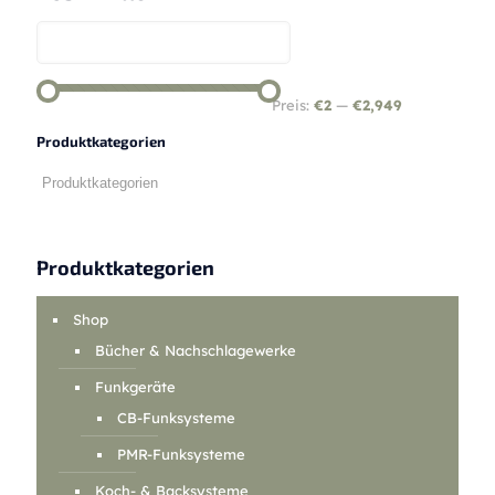
Preis:
€2
—
€2,949
Produktkategorien
Produktkategorien
Shop
Bücher & Nachschlagewerke
Funkgeräte
CB-Funksysteme
PMR-Funksysteme
Koch- & Backsysteme