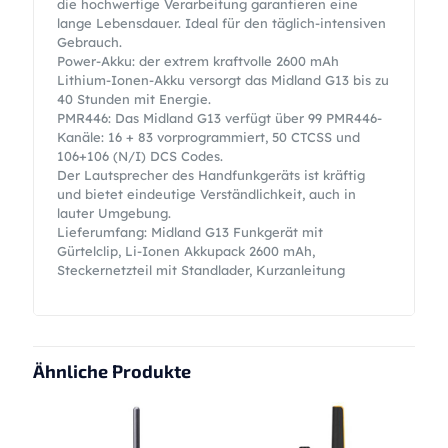
die hochwertige Verarbeitung garantieren eine
lange Lebensdauer. Ideal für den täglich-intensiven
Gebrauch.
Power-Akku: der extrem kraftvolle 2600 mAh
Lithium-Ionen-Akku versorgt das Midland G13 bis zu
40 Stunden mit Energie.
PMR446: Das Midland G13 verfügt über 99 PMR446-
Kanäle: 16 + 83 vorprogrammiert, 50 CTCSS und
106+106 (N/I) DCS Codes.
Der Lautsprecher des Handfunkgeräts ist kräftig
und bietet eindeutige Verständlichkeit, auch in
lauter Umgebung.
Lieferumfang: Midland G13 Funkgerät mit
Gürtelclip, Li-Ionen Akkupack 2600 mAh,
Steckernetzteil mit Standlader, Kurzanleitung
Ähnliche Produkte