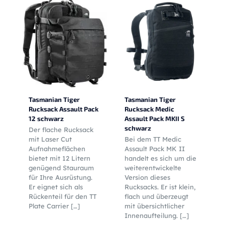
Tasmanian Tiger
Tasmanian Tiger
Rucksack Assault Pack
Rucksack Medic
12 schwarz
Assault Pack MKII S
schwarz
Der flache Rucksack
mit Laser Cut
Bei dem TT Medic
Aufnahmeflächen
Assault Pack MK II
bietet mit 12 Litern
handelt es sich um die
genügend Stauraum
weiterentwickelte
für Ihre Ausrüstung.
Version dieses
Er eignet sich als
Rucksacks. Er ist klein,
Rückenteil für den TT
flach und überzeugt
Plate Carrier
[…]
mit übersichtlicher
Innenaufteilung.
[…]