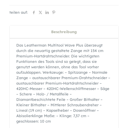
teilen auf:
Beschreibung
Das Leatherman Multitool Wave Plus überzeugt
durch die neuartig gestaltete Zange mit 154 cm
Premium-Hartdrahtschneider. Die wichtigsten
Funktionen des Tools sind so gelegt, dass sie
genutzt werden können, ohne das Tool vorher
aufzuklappen. Werkzeuge: – Spitzzange – Normale
Zange – austauschbarer Premium-Drahtschneider –
austauschbarer Premium-Hartdrahtschneider –
420HC-Messer – 420HC-Wellenschliffmesser – Säge
– Schere – Holz- / Metallfeile –
Diamantbeschichtete Feile – Großer Bithalter –
Kleiner Bithalter – Mittlerer Schraubendreher –
Lineal (19 cm) – Kapselheber – Dosenöffner –
Abisolierklinge Maße: – Klinge: 7,37 cm –
geschlossen: 10 cm