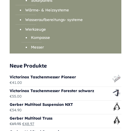
Solarpanels
Wärme- & Heizsysteme
Wasseraufbereitungs- systeme
Werkzeuge
Kompasse
Messer
Neue Produkte
Victorinox Taschenmesser Pioneer
€
41.00
Victorinox Taschenmesser Forester schwarz
€
55.00
Gerber Multitool Suspension NXT
€
54.90
Gerber Multitool Truss
Ursprünglicher
Aktueller
€
69.95
€
48.97
Preis
Preis