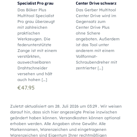
Specialist Pro grau
Center Drive schwarz
Das Böker Plus
Das Gerber Multitool
Multitool Specialist
Center Drive wird im
Pro grau überzeugt
Gegensatz zum
mit zahlreichen
Center Drive Plus
praktischen
ohne Schere
Werkzeugen. Die
angeboten. Außerdem
federunterstützte
ist das Tool unter
Zange ist mit einem
anderem mit einem
verstärkten,
Vollformat-
auswechselbaren
Schraubendreher mit
Drahtschneider
zentrierter
[…]
versehen und hält
auch hohen
[…]
€
47.95
Zuletzt aktualisiert am 28. Juli 2026 um 03:29 . Wir weisen
darauf hin, dass sich hier angezeigte Preise inzwischen
geändert haben können. Versandkosten können optional
erhoben werden. Alle Angaben ohne Gewähr. Alle
Markennamen, Warenzeichen und eingetragenen
Warenzeichen sind Eigentum Ihrer rechtmäßigen