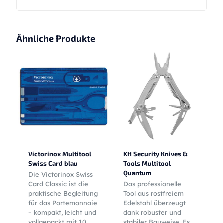
Ähnliche Produkte
Victorinox Multitool
KH Security Knives &
Swiss Card blau
Tools Multitool
Quantum
Die Victorinox Swiss
Card Classic ist die
Das professionelle
praktische Begleitung
Tool aus rostfreiem
für das Portemonnaie
Edelstahl überzeugt
– kompakt, leicht und
dank robuster und
vollgepackt mit 10
stabiler Bauweise. Es