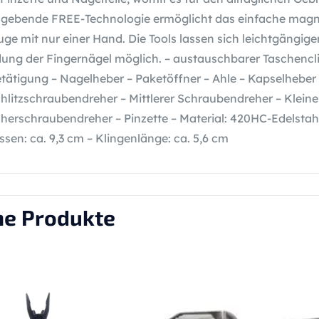
ebende FREE-Technologie ermöglicht das einfache magnet
ge mit nur einer Hand. Die Tools lassen sich leichtgängig
ung der Fingernägel möglich. – austauschbarer Taschencl
tätigung – Nagelheber – Paketöffner – Ahle – Kapselheber –
hlitzschraubendreher – Mittlerer Schraubendreher – Klein
erschraubendreher – Pinzette – Material: 420HC-Edelstahl
ssen: ca. 9,3 cm – Klingenlänge: ca. 5,6 cm
he Produkte