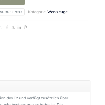
Kategorie:
Werkzeuge
LNUMMER:
9943
:
ion des T2 und verfügt zusätzlich über
raucht bestens ausgestattet ist. Die