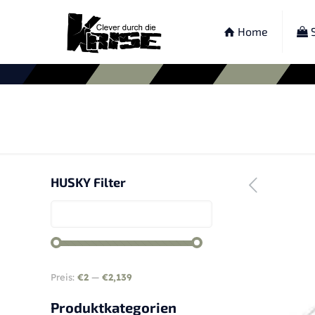
Home
S
HUSKY Filter
Preis:
€2
—
€2,139
Produktkategorien