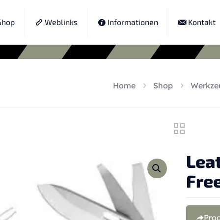
hop
Weblinks
Informationen
Kontakt
Home
Shop
Werkze
Lea
Free
Pro