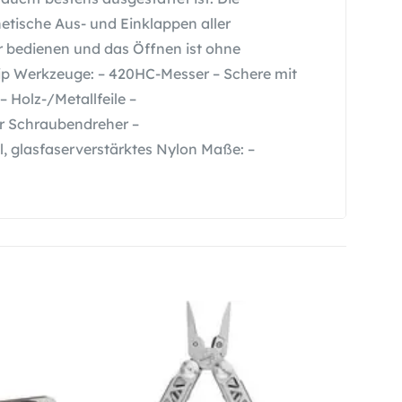
ische Aus- und Einklappen aller
er bedienen und das Öffnen ist ohne
ip Werkzeuge: – 420HC-Messer – Schere mit
 Holz-/Metallfeile –
er Schraubendreher –
, glasfaserverstärktes Nylon Maße: –