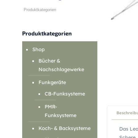
Produktkategorien
Shop
Bücher &
Nachschlagewerke
Funkgeräte
CB-Funksysteme
PMR-
Beschreib
Funksysteme
Koch- & Backsysteme
Das Lea
Schere, 