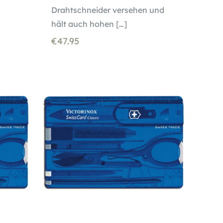
Drahtschneider versehen und
hält auch hohen
[…]
€
47.95