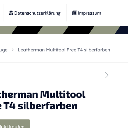
Datenschutzerklärung
Impressum
uge
Leatherman Multitool Free T4 silberfarben
therman Multitool
 T4 silberfarben
dukt kaufen