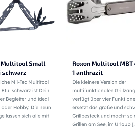
 Multitool Small
Roxon Multitool MBT 
i schwarz
1 anthrazit
iche Mil-Tec Multitool
Die kleinere Version der
 Etui schwarz ist Dein
multifunktionalen Grillzan
her Begleiter und ideal
verfügt über vier Funktione
t oder Hobby. Die neun
ersetzt das große und sch
 lassen sich alle mit
Grillbesteck und macht so 
Grillen am See, im Urlaub
[