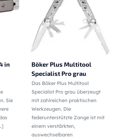
4 in
Böker Plus Multitool
Specialist Pro grau
Das Böker Plus Multitool
ge
Specialist Pro grau überzeugt
n. Sie
mit zahlreichen praktischen
were
Werkzeugen. Die
das
federunterstützte Zange ist mit
…]
einem verstärkten,
auswechselbaren