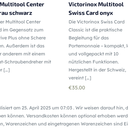
Multitool Center
Victorinox Multitool
grau schwarz
Swiss Card onyx
r Multitool Center
Die Victorinox Swiss Card
rd im Gegensatz zum
Classic ist die praktische
rive Plus ohne Schere
Begleitung für das
n. Außerdem ist das
Portemonnaie – kompakt, l
er anderem mit einem
und vollgepackt mit 10
at-Schraubendreher mit
nützlichen Funktionen.
er
[…]
Hergestellt in der Schweiz,
vereint
[…]
€
35.00
lisiert am 25. April 2025 um 07:03 . Wir weisen darauf hin, 
en können. Versandkosten können optional erhoben werde
, Warenzeichen und eingetragenen Warenzeichen sind Ei