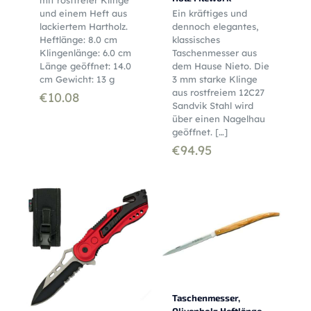
und einem Heft aus
Ein kräftiges und
lackiertem Hartholz.
dennoch elegantes,
Heftlänge: 8.0 cm
klassisches
Klingenlänge: 6.0 cm
Taschenmesser aus
Länge geöffnet: 14.0
dem Hause Nieto. Die
cm Gewicht: 13 g
3 mm starke Klinge
aus rostfreiem 12C27
€
10.08
Sandvik Stahl wird
über einen Nagelhau
geöffnet.
[…]
€
94.95
Taschenmesser,