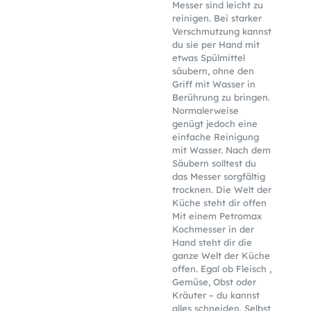
Messer sind leicht zu
reinigen. Bei starker
Verschmutzung kannst
du sie per Hand mit
etwas Spülmittel
säubern, ohne den
Griff mit Wasser in
Berührung zu bringen.
Normalerweise
genügt jedoch eine
einfache Reinigung
mit Wasser. Nach dem
Säubern solltest du
das Messer sorgfältig
trocknen. Die Welt der
Küche steht dir offen
Mit einem Petromax
Kochmesser in der
Hand steht dir die
ganze Welt der Küche
offen. Egal ob Fleisch ,
Gemüse, Obst oder
Kräuter – du kannst
alles schneiden. Selbst