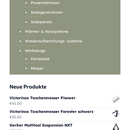
Powerstationen
Solargeneratoren
Solarpanels
Wärme- & Heizsysteme
Wasseraufbereitungs- systeme
Werkzeuge
Kompasse
Messer
Neue Produkte
Victorinox Taschenmesser Pioneer
€
41.00
Victorinox Taschenmesser Forester schwarz
€
55.00
Gerber Multitool Suspension NXT