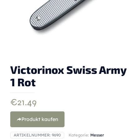
Victorinox Swiss Army
1 Rot
€
21.49
Produkt kaufen
ARTIKELNUMMER:
9690
Kategorie:
Messer