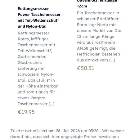
Olivenholz Heftlänge
12cm
Rettungsmesser
Ein Taschenmesser in
Power Taschenmesser
schlanker Brieföffner-
mit Teil-Wellenschliff
Form legt Nieto mit
und Nylon-Etui
diesem Modell vor. Die
Rettungsmesser
12 cm lange Klinge
Rotes, kräftiges
wird aus rostfreiem
Taschenmesser mit
AN.58 gefertigt, die
Teil-Wellenschliff,
Heftschalen bestehen
Gurtschneider,
aus attraktivem
[…]
Glasbrecher.
€
50.31
Lieferung mit
schwarzem Nylon-
Etui. Das Etui ist in
der Höhe einstellbar
und somit auch für
etwas längere
Taschenmesser
[…]
€
19.95
Zuletzt aktualisiert am 28. Juli 2026 um 03:20 . Wir weisen
darauf hin, dass sich hier angezeigte Preise inzwischen