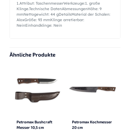
1.Attribut: TaschenmesserWerkzeuge:1. große
Klinge.Technische DatenAbmessungenHöhe: 9
mmNettogewicht: 44 gDetailsMaterial der Schalen:
AloxGröße: 93 mmKlinge arretierbar:
NeinEinhandklinge: Nein
Ähnliche Produkte
Petromax Bushcraft
Petromax Kochmesser
Messer 10,5 cm
20 cm