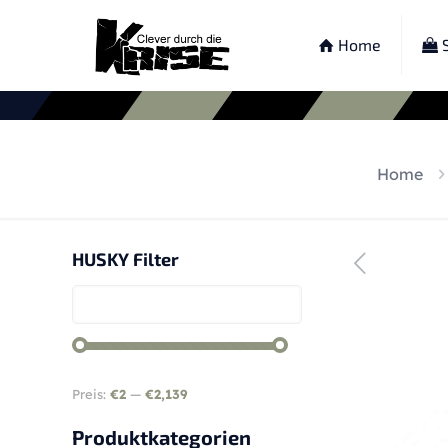
Home
S
Home
HUSKY Filter
Preis:
€2
—
€2,139
Produktkategorien