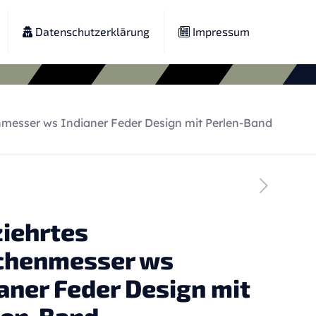
Datenschutzerklärung
Impressum
nmesser ws Indianer Feder Design mit Perlen-Band
ziehrtes
chenmesser ws
aner Feder Design mit