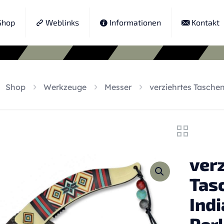
hop
Weblinks
Informationen
Kontakt
Shop
Werkzeuge
Messer
verziehrtes Tasche
ver
Tas
Indi