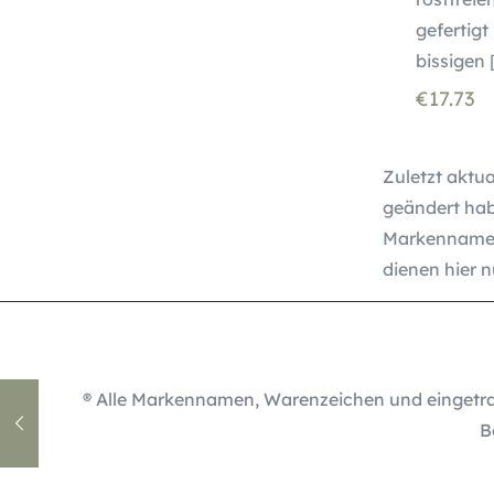
gefertigt
bissigen
€
17.73
Zuletzt aktua
geändert hab
Markennamen
dienen hier 
® Alle Markennamen, Warenzeichen und eingetra
B