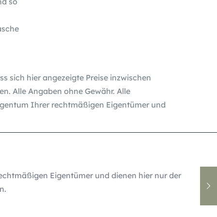
nd so
Tasche
ass sich hier angezeigte Preise inzwischen
n. Alle Angaben ohne Gewähr. Alle
gentum Ihrer rechtmäßigen Eigentümer und
echtmäßigen Eigentümer und dienen hier nur der
n.