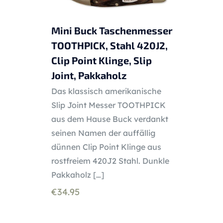
Mini Buck Taschenmesser
TOOTHPICK, Stahl 420J2,
Clip Point Klinge, Slip
Joint, Pakkaholz
Das klassisch amerikanische
Slip Joint Messer TOOTHPICK
aus dem Hause Buck verdankt
seinen Namen der auffällig
dünnen Clip Point Klinge aus
rostfreiem 420J2 Stahl. Dunkle
Pakkaholz
[…]
€
34.95