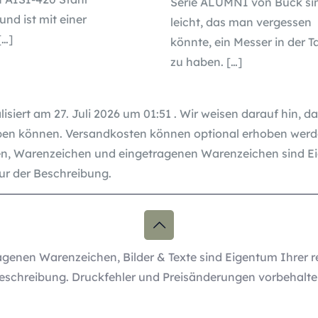
Serie ALUMNI von Buck si
 und ist mit einer
leicht, das man vergessen
[…]
könnte, ein Messer in der 
zu haben.
[…]
lisiert am 27. Juli 2026 um 01:51 . Wir weisen darauf hin, d
en können. Versandkosten können optional erhoben werde
, Warenzeichen und eingetragenen Warenzeichen sind Ei
nur der Beschreibung.
genen Warenzeichen, Bilder & Texte sind Eigentum Ihrer r
eschreibung. Druckfehler und Preisänderungen vorbehalte