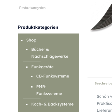
Produktkategorien
Shop
Bücher &
Nachschlagewerke
Funkgeräte
CB-Funksysteme
Beschreib
PMR-
Funksysteme
Schön v
Praktis
Koch- & Backsysteme
Lieferu