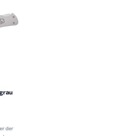
 grau
er der