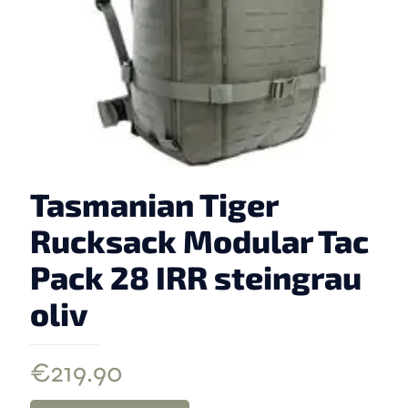
Tasmanian Tiger
Rucksack Modular Tac
Pack 28 IRR steingrau
oliv
€
219.90