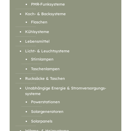
PMR-Funksysteme
Koch- & Backsysteme
Flaschen
Kühlsysteme
Lebensmittel
Licht- & Leuchtsysteme
Stirnlampen
Taschenlampen
Rucksäcke & Taschen
Unabhängige Energie & Stromversorgungs-
systeme
Powerstationen
Solargeneratoren
Solarpanels
Wärme- & Heizsysteme