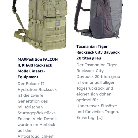
Tasmanian Tiger
Rucksack City Daypack
20 titan grau
MAXPedition FALCON
Der Tasmanian Tiger
II, KHAKI Rucksack
Rucksack City
Molle Einsatz-
Daypack 20 titan grau
Equipment
ist ein unauffälliger
Der Falcon-II
Tagesrucksack und
Hydration Rucksack
eignet sich daher
ist die zweite
optimal für
Generation des
Undercover-Einsätze
militärischen
und für ziviles Tragen.
Sturmgepäckstücks
Er verfügt
[…]
Falcon. Viele Details
wurden im Hinblick
auf die
Alltagstauglichkeit