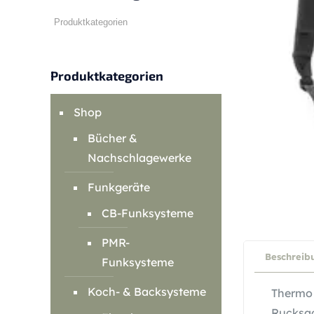
Produktkategorien
Shop
Bücher &
Nachschlagewerke
Funkgeräte
CB-Funksysteme
PMR-
Beschreib
Funksysteme
Koch- & Backsysteme
Thermo 
Rucksac