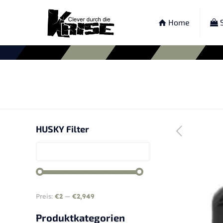
Home
S
HUSKY Filter
Preis:
€2
—
€2,949
Produktkategorien