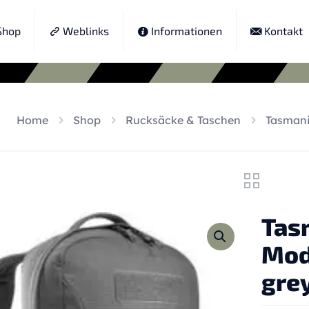
hop
Weblinks
Informationen
Kontakt
Home
Shop
Rucksäcke & Taschen
Tasmani
Tas
Mod
gre