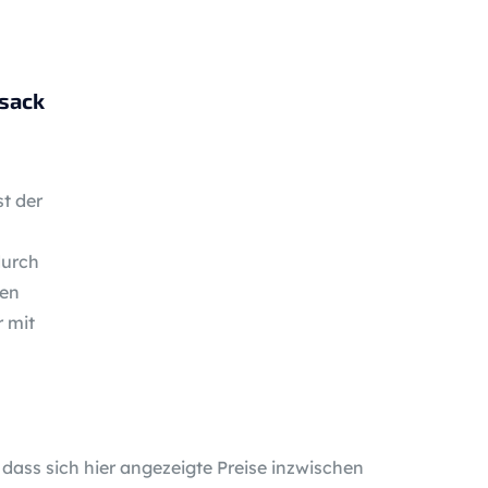
sack
st der
durch
nen
 mit
 dass sich hier angezeigte Preise inzwischen