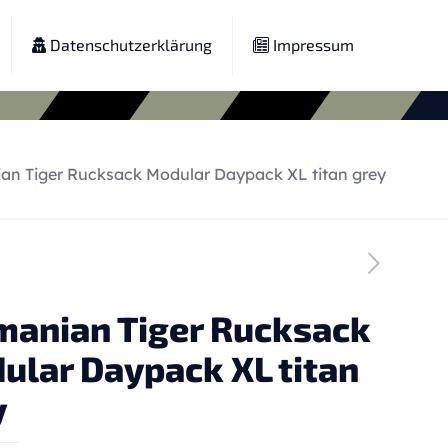
Datenschutzerklärung
Impressum
an Tiger Rucksack Modular Daypack XL titan grey
manian Tiger Rucksack
ular Daypack XL titan
y