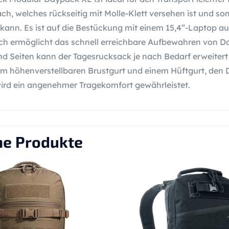
ch, welches rückseitig mit Molle-Klett versehen ist und so
kann. Es ist auf die Bestückung mit einem 15,4”-Laptop au
ch ermöglicht das schnell erreichbare Aufbewahren von 
nd Seiten kann der Tagesrucksack je nach Bedarf erweiter
em höhenverstellbaren Brustgurt und einem Hüftgurt, den Du
ird ein angenehmer Tragekomfort gewährleistet.
he Produkte