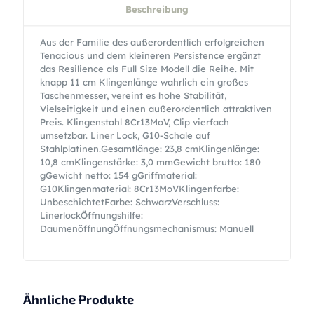
Beschreibung
Aus der Familie des außerordentlich erfolgreichen
Tenacious und dem kleineren Persistence ergänzt
das Resilience als Full Size Modell die Reihe. Mit
knapp 11 cm Klingenlänge wahrlich ein großes
Taschenmesser, vereint es hohe Stabilität,
Vielseitigkeit und einen außerordentlich attraktiven
Preis. Klingenstahl 8Cr13MoV, Clip vierfach
umsetzbar. Liner Lock, G10-Schale auf
Stahlplatinen.Gesamtlänge: 23,8 cmKlingenlänge:
10,8 cmKlingenstärke: 3,0 mmGewicht brutto: 180
gGewicht netto: 154 gGriffmaterial:
G10Klingenmaterial: 8Cr13MoVKlingenfarbe:
UnbeschichtetFarbe: SchwarzVerschluss:
LinerlockÖffnungshilfe:
DaumenöffnungÖffnungsmechanismus: Manuell
Ähnliche Produkte