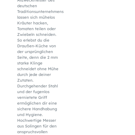
deutschen
Traditionsunternehmens
lassen sich mühelos
Kräuter hacken,
Tomaten teilen oder
Zwiebeln schneiden.
So erlebst du die
Draußen-Küche von
der ursprünglichen
Seite, denn die 2 mm
starke Klinge
schneidet ohne Mühe
durch jede deiner
Zutaten.
Durchgehender Stahl
und der fugenlos
vernietete Griff
ermöglichen dir eine
sichere Handhabung
und Hygiene.
Hochwertige Messer
aus Solingen für den
anspruchsvollen