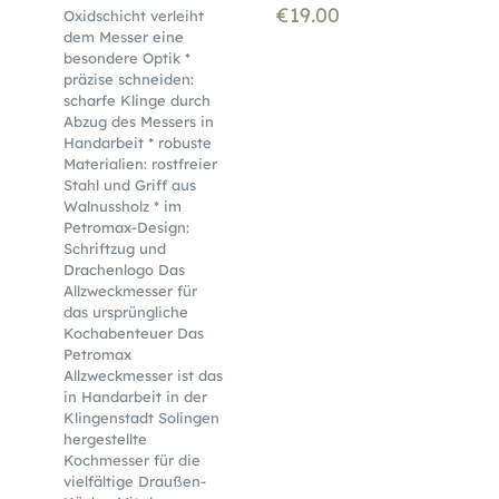
€
19.00
Oxidschicht verleiht
dem Messer eine
besondere Optik *
präzise schneiden:
scharfe Klinge durch
Abzug des Messers in
Handarbeit * robuste
Materialien: rostfreier
Stahl und Griff aus
Walnussholz * im
Petromax-Design:
Schriftzug und
Drachenlogo Das
Allzweckmesser für
das ursprüngliche
Kochabenteuer Das
Petromax
Allzweckmesser ist das
in Handarbeit in der
Klingenstadt Solingen
hergestellte
Kochmesser für die
vielfältige Draußen-