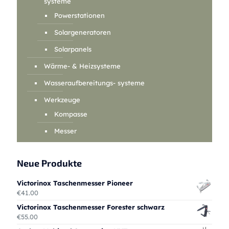
systeme
Powerstationen
Solargeneratoren
Solarpanels
Wärme- & Heizsysteme
Wasseraufbereitungs- systeme
Werkzeuge
Kompasse
Messer
Neue Produkte
Victorinox Taschenmesser Pioneer
€
41.00
Victorinox Taschenmesser Forester schwarz
€
55.00