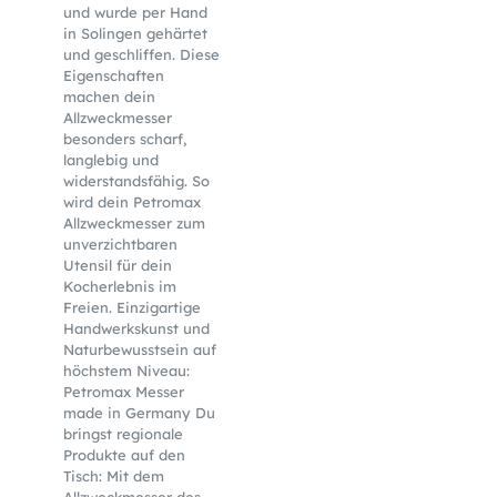
und wurde per Hand
in Solingen gehärtet
und geschliffen. Diese
Eigenschaften
machen dein
Allzweckmesser
besonders scharf,
langlebig und
widerstandsfähig. So
wird dein Petromax
Allzweckmesser zum
unverzichtbaren
Utensil für dein
Kocherlebnis im
Freien. Einzigartige
Handwerkskunst und
Naturbewusstsein auf
höchstem Niveau:
Petromax Messer
made in Germany Du
bringst regionale
Produkte auf den
Tisch: Mit dem
Allzweckmesser des