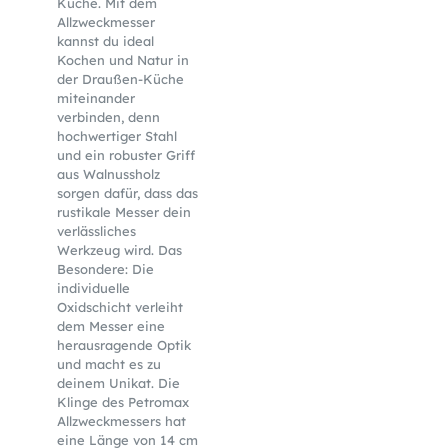
Küche. Mit dem
Allzweckmesser
kannst du ideal
Kochen und Natur in
der Draußen-Küche
miteinander
verbinden, denn
hochwertiger Stahl
und ein robuster Griff
aus Walnussholz
sorgen dafür, dass das
rustikale Messer dein
verlässliches
Werkzeug wird. Das
Besondere: Die
individuelle
Oxidschicht verleiht
dem Messer eine
herausragende Optik
und macht es zu
deinem Unikat. Die
Klinge des Petromax
Allzweckmessers hat
eine Länge von 14 cm