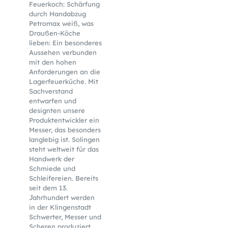
Feuerkoch: Schärfung
durch Handabzug
Petromax weiß, was
Draußen-Köche
lieben: Ein besonderes
Aussehen verbunden
mit den hohen
Anforderungen an die
Lagerfeuerküche. Mit
Sachverstand
entwarfen und
designten unsere
Produktentwickler ein
Messer, das besonders
langlebig ist. Solingen
steht weltweit für das
Handwerk der
Schmiede und
Schleifereien. Bereits
seit dem 13.
Jahrhundert werden
in der Klingenstadt
Schwerter, Messer und
Scheren produziert.