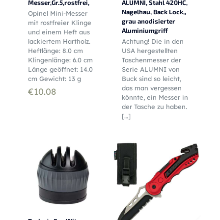
Messer,Gr.5,rostfrei,
ALUMNI, Stahl 420HC,
Nagelhau, Back Lock,,
Opinel Mini-Messer
grau anodisierter
mit rostfreier Klinge
Aluminiumgriff
und einem Heft aus
lackiertem Hartholz.
Achtung! Die in den
Heftlänge: 8.0 cm
USA hergestellten
Klingenlänge: 6.0 cm
Taschenmesser der
Länge geöffnet: 14.0
Serie ALUMNI von
cm Gewicht: 13 g
Buck sind so leicht,
das man vergessen
€
10.08
könnte, ein Messer in
der Tasche zu haben.
[…]