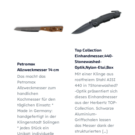
Top Collection
Einhandmesser,440-
Stonewashed-
Petromax
Optik,Nylon-Etui,Box
Allzweckmesser 14 cm
Mit einer Klinge aus
Das macht das
rostfreiem Stahl AISI
Petromax
440 in ?Stonewashed?
Allzweckmesser zum
-Optik präsentiert sich
handlichen
dieses Einhandmesser
Kochmesser für den
aus der Herbertz TOP-
täglichen Einsatz: *
Collection. Schwarze
Made in Germany:
Aluminium-
handgefertigt in der
Griffschalen lassen
Klingenstadt Solingen
das Messer dank der
* jedes Stück ein
strukturierten
[…]
Unikat: individuelle