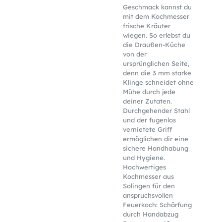
Geschmack kannst du
mit dem Kochmesser
frische Kräuter
wiegen. So erlebst du
die Draußen-Küche
von der
ursprünglichen Seite,
denn die 3 mm starke
Klinge schneidet ohne
Mühe durch jede
deiner Zutaten.
Durchgehender Stahl
und der fugenlos
vernietete Griff
ermöglichen dir eine
sichere Handhabung
und Hygiene.
Hochwertiges
Kochmesser aus
Solingen für den
anspruchsvollen
Feuerkoch: Schärfung
durch Handabzug