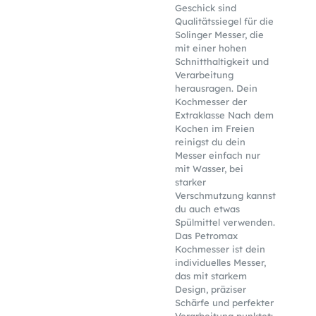
Geschick sind
Qualitätssiegel für die
Solinger Messer, die
mit einer hohen
Schnitthaltigkeit und
Verarbeitung
herausragen. Dein
Kochmesser der
Extraklasse Nach dem
Kochen im Freien
reinigst du dein
Messer einfach nur
mit Wasser, bei
starker
Verschmutzung kannst
du auch etwas
Spülmittel verwenden.
Das Petromax
Kochmesser ist dein
individuelles Messer,
das mit starkem
Design, präziser
Schärfe und perfekter
Verarbeitung punktet: