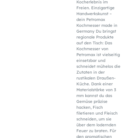
Kocherlebnis im
Freien. Einzigartige
Handwerkskunst –
dein Petromax
Kochmesser made in
Germany Du bringst
regionale Produkte
auf den Tisch: Das
Kochmesser von
Petromax ist vielseitig
einsetzbar und
schneidet mühelos die
Zutaten in der
rustikalen Draußen-
Küche. Dank einer
Materialstärke von 3
mm kannst du das
Gemüse präzise
hacken, Fisch
filetieren und Fleisch
schneiden, um sie
über dem lodernden
Feuer zu braten. Für
den aromatischen