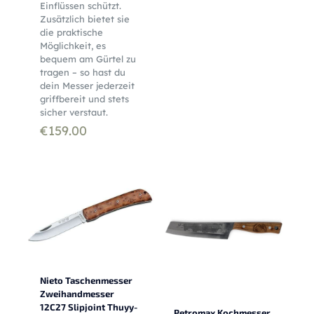
Einflüssen schützt.
Zusätzlich bietet sie
die praktische
Möglichkeit, es
bequem am Gürtel zu
tragen – so hast du
dein Messer jederzeit
griffbereit und stets
sicher verstaut.
€
159.00
Nieto Taschenmesser
Zweihandmesser
12C27 Slipjoint Thuyy-
Petromax Kochmesser