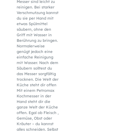
Messer sind leicht zu
reinigen. Bei starker
Verschmutzung kannst
du sie per Hand mit
etwas Spülmittel
säubern, ohne den
Griff mit Wasser in
Berührung zu bringen.
Normalerweise
genügt jedoch eine
einfache Reinigung
mit Wasser. Nach dem
Säubern solltest du
das Messer sorgfältig
trocknen. Die Welt der
Küche steht dir offen
Mit einem Petromax
Kochmesser in der
Hand steht dir die
ganze Welt der Küche
offen. Egal ob Fleisch ,
Gemüse, Obst oder
Kräuter – du kannst
alles schneiden. Selbst