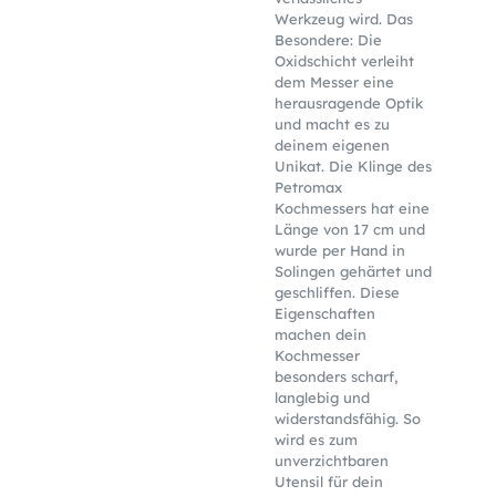
Werkzeug wird. Das
Besondere: Die
Oxidschicht verleiht
dem Messer eine
herausragende Optik
und macht es zu
deinem eigenen
Unikat. Die Klinge des
Petromax
Kochmessers hat eine
Länge von 17 cm und
wurde per Hand in
Solingen gehärtet und
geschliffen. Diese
Eigenschaften
machen dein
Kochmesser
besonders scharf,
langlebig und
widerstandsfähig. So
wird es zum
unverzichtbaren
Utensil für dein