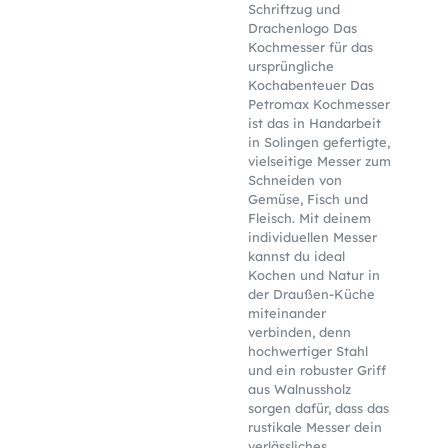
Schriftzug und
Drachenlogo Das
Kochmesser für das
ursprüngliche
Kochabenteuer Das
Petromax Kochmesser
ist das in Handarbeit
in Solingen gefertigte,
vielseitige Messer zum
Schneiden von
Gemüse, Fisch und
Fleisch. Mit deinem
individuellen Messer
kannst du ideal
Kochen und Natur in
der Draußen-Küche
miteinander
verbinden, denn
hochwertiger Stahl
und ein robuster Griff
aus Walnussholz
sorgen dafür, dass das
rustikale Messer dein
verlässliches