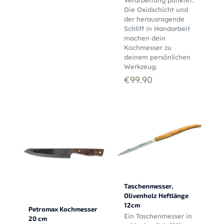
Die Oxidschicht und
der herausragende
Schliff in Handarbeit
machen dein
Kochmesser zu
deinem persönlichen
Werkzeug.
€
99.90
Taschenmesser,
Olivenholz Heftlänge
12cm
Petromax Kochmesser
Ein Taschenmesser in
20 cm