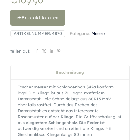
€
109.90
Produkt kaufen
ARTIKELNUMMER:
4870
Kategorie:
Messer
teilen auf:
Beschreibung
Taschenmesser mit Schlangenholz §42a konform
legal Die Klinge ist aus 71 Lagen rostfreiem
Damaststahl, die Schneidelage aus 8CR13 MoV,
ebenfalls rostfrei. Durch das Drehen des
Damaststahles entsteht das interessante
Rosenmuster auf der Klinge. Die Griffbeschalung ist
aus elegantem Schlangenholz. Die Feder ist
aufwendig verziert und arretiert die Klinge. Mit
Geschenkbox. Klingenlänge 80 mmrn