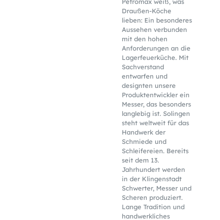
Petromax weiß, was
Draußen-Köche
lieben: Ein besonderes
Aussehen verbunden
mit den hohen
Anforderungen an die
Lagerfeuerküche. Mit
Sachverstand
entwarfen und
designten unsere
Produktentwickler ein
Messer, das besonders
langlebig ist. Solingen
steht weltweit für das
Handwerk der
Schmiede und
Schleifereien. Bereits
seit dem 13.
Jahrhundert werden
in der Klingenstadt
Schwerter, Messer und
Scheren produziert.
Lange Tradition und
handwerkliches