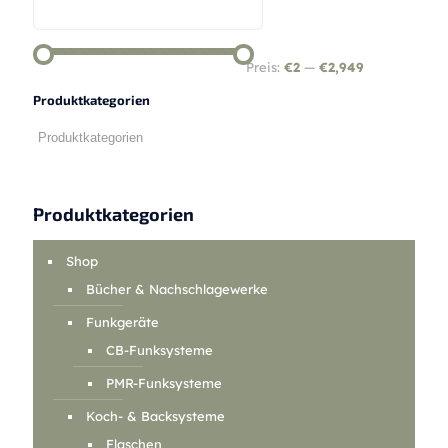
Preis:
€2
—
€2,949
Produktkategorien
Produktkategorien
Shop
Bücher & Nachschlagewerke
Funkgeräte
CB-Funksysteme
PMR-Funksysteme
Koch- & Backsysteme
Flaschen