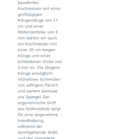
bewährten
Kochmesser mit einer
großzügigen
Klingenlänge von 17
cm und einer
Materialstärke von 3
mm bieten wir auch
ein Kochmesser mit
einer 20 cm langen
Klinge und einer
schlankeren Dicke von
2 mm an. Die längere
Klinge ermöglicht
müheloses Schneiden
von saftigem Fleisch
und zartem Gemüse
wie Spargel. Der
ergonomische Griff
aus Walnussholz sorgt
für eine angenehme
Handhabung,
während der
durchgehende Stahl
und der vernietete