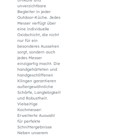
Unikate und
unverzichtbare
Begleiter in jeder
Outdoor-Küche. Jedes
Messer verfügt über
eine individuelle
Oxidschicht, die nicht
nur für ein
besonderes Aussehen
sorgt, sondern auch
jedes Messer
einzigartig macht. Die
handgehärteten und
handgeschliffenen
Klingen garantieren
außergewöhnliche
Schärfe, Langlebigkeit
und Robustheit.
Vielseitige
Kochmesser:
Erweiterte Auswahl
für perfekte
Schnittergebnisse
Neben unserem