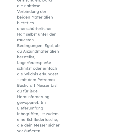
Griffschalen. Durch
die nahtlose
Verbindung der
beiden Materialien
bietet es
unerschütterlichen
Halt selbst unter den
rauesten
Bedingungen. Egal, ob
du Anzündmaterialien
herstellst,
Lagerfeuerspieße
schnitzt oder einfach
die Wildnis erkundest
– mit dem Petromax
Bushcraft Messer bist
du für jede
Herausforderung
gewappnet. Im
Lieferumfang
inbegriffen, ist zudem
eine Echtledertasche,
die dein Messer sicher
vor äußeren