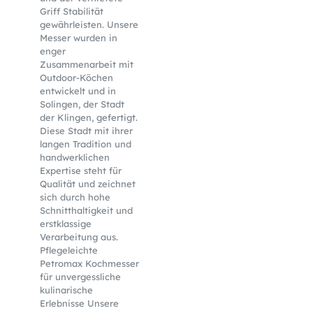
Griff Stabilität
gewährleisten. Unsere
Messer wurden in
enger
Zusammenarbeit mit
Outdoor-Köchen
entwickelt und in
Solingen, der Stadt
der Klingen, gefertigt.
Diese Stadt mit ihrer
langen Tradition und
handwerklichen
Expertise steht für
Qualität und zeichnet
sich durch hohe
Schnitthaltigkeit und
erstklassige
Verarbeitung aus.
Pflegeleichte
Petromax Kochmesser
für unvergessliche
kulinarische
Erlebnisse Unsere