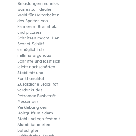
Belastungen mühelos,
was es zur idealen
Wahl für Holzarbeiten,
das Spalten von
kleinerem Brennholz
und präzises
Schnitzen macht. Der
Scandi-Schliff
ermöglicht dir
millimetergenaue
Schnitte und lässt sich
leicht nachschärfen.
Stabilität und
Funktionalität
Zusätzliche Stabilität
verdankt das
Petromax Bushcraft
Messer der
Verklebung des
Holzgriffs mit dem
Stahl und den fest mit
Aluminiumnieten
befestigten