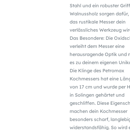
Stahl und ein robuster Grif
Walnussholz sorgen dafür,
das rustikale Messer dein
verlässliches Werkzeug wir
Das Besondere: Die Oxidsc
verleiht dem Messer eine
herausragende Optik und 
es zu deinem eigenen Unika
Die Klinge des Petromax
Kochmessers hat eine Län
von 17 cm und wurde per 
in Solingen gehärtet und
geschliffen. Diese Eigensc
machen dein Kochmesser
besonders scharf, langlebi
widerstandsfähig. So wird 