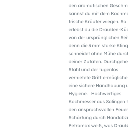
den aromatischen Geschm
kannst du mit dem Kochm
frische Kräuter wiegen. So
erlebst du die Draußen-Kü
von der ursprünglichen Sei
denn die 3 mm starke Klin
schneidet ohne Mühe durc
deiner Zutaten. Durchgeh
Stahl und der fugenlos
vernietete Griff ermögliche
eine sichere Handhabung 
Hygiene. Hochwertiges
Kochmesser aus Solingen f
den anspruchsvollen Feue
Schärfung durch Handabz
Petromax weiß, was Drauß