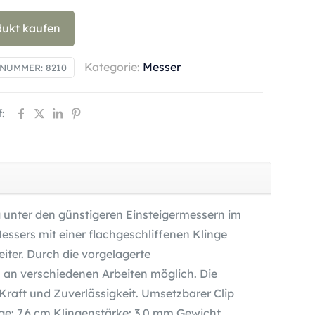
dukt kaufen
Kategorie:
Messer
LNUMMER:
8210
:
g unter den günstigeren Einsteigermessern im
sers mit einer flachgeschliffenen Klinge
ter. Durch die vorgelagerte
hl an verschiedenen Arbeiten möglich. Die
 Kraft und Zuverlässigkeit. Umsetzbarer Clip
ge: 7,6 cm Klingenstärke: 3,0 mm Gewicht