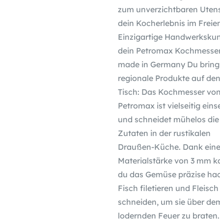
zum unverzichtbaren Utensi
dein Kocherlebnis im Freie
Einzigartige Handwerkskun
dein Petromax Kochmesse
made in Germany Du bring
regionale Produkte auf de
Tisch: Das Kochmesser vo
Petromax ist vielseitig eins
und schneidet mühelos die
Zutaten in der rustikalen
Draußen-Küche. Dank eine
Materialstärke von 3 mm k
du das Gemüse präzise ha
Fisch filetieren und Fleisch
schneiden, um sie über de
lodernden Feuer zu braten.