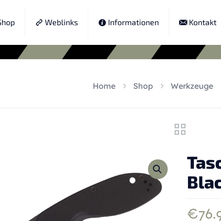
hop
Weblinks
Informationen
Kontakt
Home
Shop
Werkzeuge
Tas
Blac
€
76.