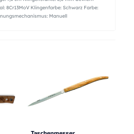
rial: 8Cr13MoV Klingenfarbe: Schwarz Farbe:
ffnungsmechanismus: Manuell
Taschenmesser,