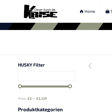
Home
S
HUSKY Filter
Preis:
€2
—
€2,139
Produktkategorien