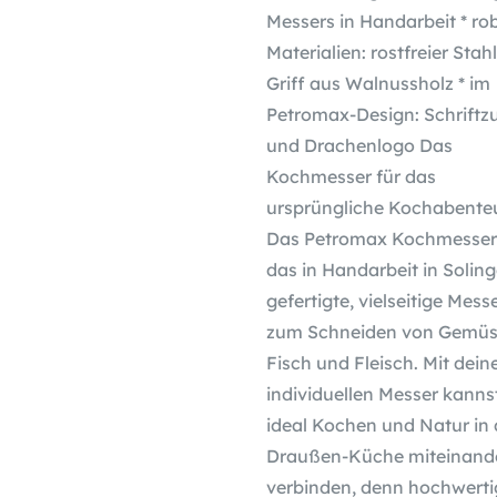
Messers in Handarbeit * ro
Materialien: rostfreier Stah
Griff aus Walnussholz * im
Petromax-Design: Schriftz
und Drachenlogo Das
Kochmesser für das
ursprüngliche Kochabente
Das Petromax Kochmesser 
das in Handarbeit in Solin
gefertigte, vielseitige Mess
zum Schneiden von Gemüs
Fisch und Fleisch. Mit dei
individuellen Messer kanns
ideal Kochen und Natur in 
Draußen-Küche miteinand
verbinden, denn hochwerti