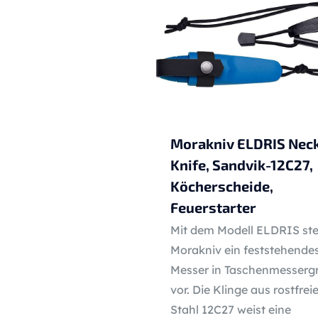
Morakniv ELDRIS Nec
Knife, Sandvik-12C27,
Köcherscheide,
Feuerstarter
Mit dem Modell ELDRIS stel
Morakniv ein feststehende
Messer in Taschenmesserg
vor. Die Klinge aus rostfre
Stahl 12C27 weist eine