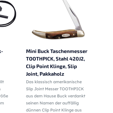
k-
Mini Buck Taschenmesser
TOOTHPICK, Stahl 420J2,
Clip Point Klinge, Slip
Joint, Pakkaholz
lt
Das klassisch amerikanische
s
Slip Joint Messer TOOTHPICK
röße
aus dem Hause Buck verdankt
iem
seinen Namen der auffällig
dünnen Clip Point Klinge aus