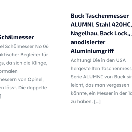
Buck Taschenmesser
ALUMNI, Stahl 420HC,
Nagelhau, Back Lock,,
 Schälmesser
anodisierter
el Schälmesser No 06
Aluminiumgriff
aktischer Begleiter für
Achtung! Die in den USA
, da sich die Klinge,
hergestellten Taschenmess
normalen
Serie ALUMNI von Buck si
essern von Opinel,
leicht, das man vergessen
n lässt. Die doppelte
könnte, ein Messer in der 
]
zu haben.
[…]