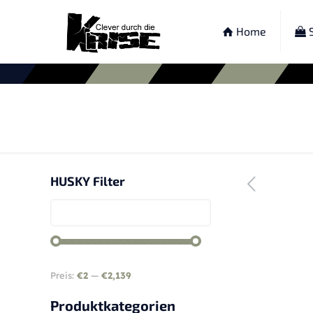
Home
S
HUSKY Filter
Preis:
€2
—
€2,139
Produktkategorien