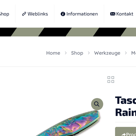
hop
Weblinks
Informationen
Kontakt
Home
Shop
Werkzeuge
M
Tas
Rai
Pro