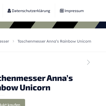
Datenschutzerklärung
Impressum
esser
Taschenmesser Anna’s Rainbow Unicorn
chenmesser Anna’s
nbow Unicorn
dukt kaufen