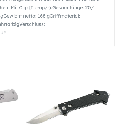
en. Mit Clip (Tip-up/r).Gesamtlänge: 20,4
Gewicht netto: 168 gGriffmaterial:
hrfarbigVerschluss:
uell