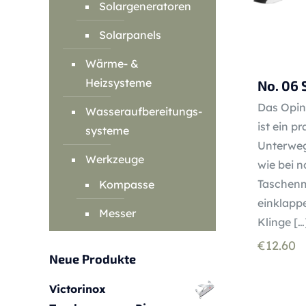
Solargeneratoren
Solarpanels
Wärme- &
Heizsysteme
No. 06
Das Opin
Wasseraufbereitungs-
ist ein pr
systeme
Unterwegs
Werkzeuge
wie bei 
Taschenm
Kompasse
einklappe
Messer
Klinge
[…
€
12.60
Neue Produkte
Victorinox