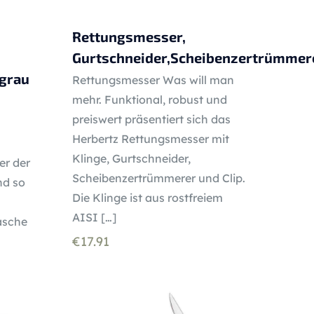
Rettungsmesser,
Gurtschneider,Scheibenzertrümmere
 grau
Rettungsmesser Was will man
mehr. Funktional, robust und
preiswert präsentiert sich das
Herbertz Rettungsmesser mit
Klinge, Gurtschneider,
er der
Scheibenzertrümmerer und Clip.
nd so
Die Klinge ist aus rostfreiem
AISI
[…]
Tasche
€
17.91