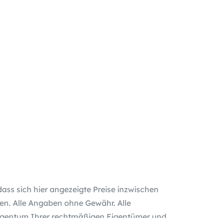
dass sich hier angezeigte Preise inzwischen
n. Alle Angaben ohne Gewähr. Alle
gentum Ihrer rechtmäßigen Eigentümer und