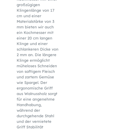
großzügigen
Klingenlänge von 17
cm und einer
Materialstärke von 3
mm bieten wir auch
ein Kochmesser mit
einer 20 cm langen
Klinge und einer
schlankeren Dicke von
2 mm an. Die längere
Klinge ermöglicht
müheloses Schneiden
von saftigem Fleisch
und zartem Gemüse
wie Spargel. Der
ergonomische Griff
aus Walnussholz sorgt
für eine angenehme
Handhabung,
während der
durchgehende Stahl
und der vernietete
Griff Stabilität