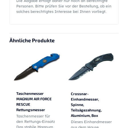
Die Abgabe erfolgt daher nur noch an berechtigte
Personen. Bitte prüfen Sie vor der Bestellung, ob ein
solches berechtigtes Interesse bei Ihnen vorliegt.
Ähnliche Produkte
Taschenmesser
Crossnar-
MAGNUM AIR FORCE
Einhandmesser,
RESCUE
Spinne,
Rettungsmesser
Teilsägezahnung,
Aluminium, Box
Taschenmesser für
den Rettungs-Einsatz
Dieses Einhandmesser
Das stabile Magnum
aus dem Hause