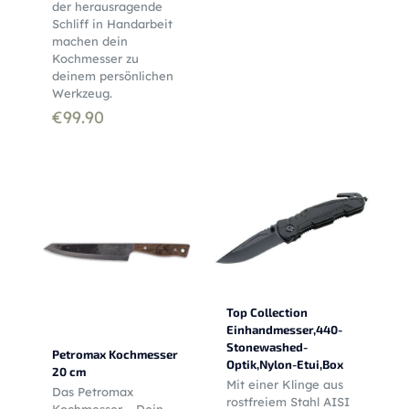
der herausragende
Schliff in Handarbeit
machen dein
Kochmesser zu
deinem persönlichen
Werkzeug.
€
99.90
Top Collection
Einhandmesser,440-
Stonewashed-
Petromax Kochmesser
Optik,Nylon-Etui,Box
20 cm
Mit einer Klinge aus
Das Petromax
rostfreiem Stahl AISI
Kochmesser – Dein