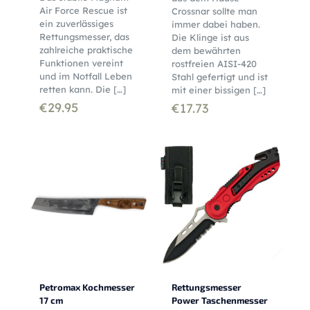
Air Force Rescue ist
Crossnar sollte man
ein zuverlässiges
immer dabei haben.
Rettungsmesser, das
Die Klinge ist aus
zahlreiche praktische
dem bewährten
Funktionen vereint
rostfreien AISI-420
und im Notfall Leben
Stahl gefertigt und ist
retten kann. Die
[…]
mit einer bissigen
[…]
€
29.95
€
17.73
Petromax Kochmesser
Rettungsmesser
17 cm
Power Taschenmesser