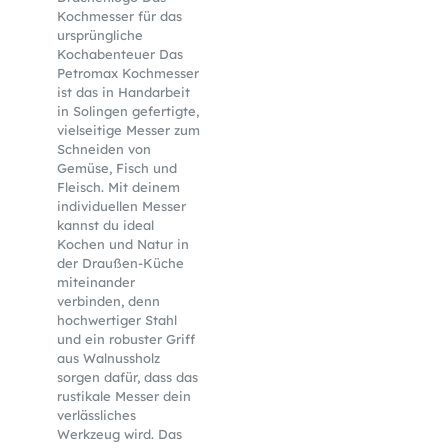
Kochmesser für das
ursprüngliche
Kochabenteuer Das
Petromax Kochmesser
ist das in Handarbeit
in Solingen gefertigte,
vielseitige Messer zum
Schneiden von
Gemüse, Fisch und
Fleisch. Mit deinem
individuellen Messer
kannst du ideal
Kochen und Natur in
der Draußen-Küche
miteinander
verbinden, denn
hochwertiger Stahl
und ein robuster Griff
aus Walnussholz
sorgen dafür, dass das
rustikale Messer dein
verlässliches
Werkzeug wird. Das