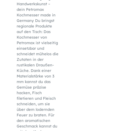
Handwerkskunst –
dein Petromax
Kochmesser made in
Germany Du bringst
regionale Produkte
auf den Tisch: Das
Kochmesser von
Petromax ist vielseitig
einsetzbar und
schneidet mühelos die
Zutaten in der
rustikalen Draußen-
Küche. Dank einer
Materialstärke von 3
mm kannst du das
Gemüse präzise
hacken, Fisch
filetieren und Fleisch
schneiden, um sie
über dem lodernden
Feuer zu braten. Für
den aromatischen
Geschmack kannst du