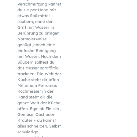
Verschmutzung kannst
du sie per Hand mit
etwas Spülmittel
säubern, ohne den
Griff mit Wasser in
Berührung zu bringen.
Normalerweise
genügt jedoch eine
einfache Reinigung
mit Wasser. Nach dem
Säubern solltest du
das Messer sorgfältig
trocknen. Die Welt der
Küche steht dir offen
Mit einem Petromax
Kochmesser in der
Hand steht dir die
ganze Welt der Küche
offen. Egal ob Fleisch ,
Gemüse, Obst oder
Kräuter – du kannst
alles schneiden. Selbst
schwierige