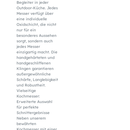
Begleiter in jeder
Outdoor-Küche. Jedes
Messer verfügt über
eine individuelle
Oxidschicht, die nicht
nur für ein
besonderes Aussehen
sorgt, sondern auch
jedes Messer
einzigartig macht. Die
handgehärteten und
handgeschliffenen
Klingen garantieren
außergewöhnliche
Schärfe, Langlebigkeit
und Robustheit.
Vielseitige
Kochmesser:
Erweiterte Auswahl
für perfekte
Schnittergebnisse
Neben unserem
bewährten
Kochmesser mit einer