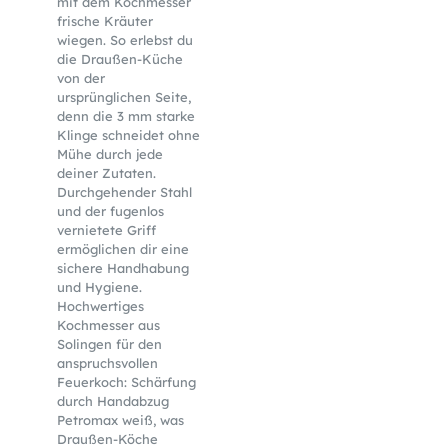
mit dem Kochmesser
frische Kräuter
wiegen. So erlebst du
die Draußen-Küche
von der
ursprünglichen Seite,
denn die 3 mm starke
Klinge schneidet ohne
Mühe durch jede
deiner Zutaten.
Durchgehender Stahl
und der fugenlos
vernietete Griff
ermöglichen dir eine
sichere Handhabung
und Hygiene.
Hochwertiges
Kochmesser aus
Solingen für den
anspruchsvollen
Feuerkoch: Schärfung
durch Handabzug
Petromax weiß, was
Draußen-Köche