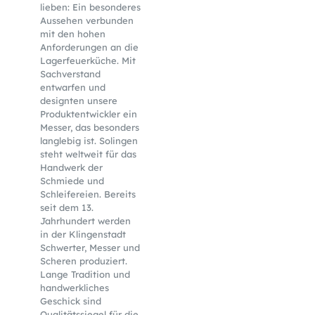
lieben: Ein besonderes
Aussehen verbunden
mit den hohen
Anforderungen an die
Lagerfeuerküche. Mit
Sachverstand
entwarfen und
designten unsere
Produktentwickler ein
Messer, das besonders
langlebig ist. Solingen
steht weltweit für das
Handwerk der
Schmiede und
Schleifereien. Bereits
seit dem 13.
Jahrhundert werden
in der Klingenstadt
Schwerter, Messer und
Scheren produziert.
Lange Tradition und
handwerkliches
Geschick sind
Qualitätssiegel für die