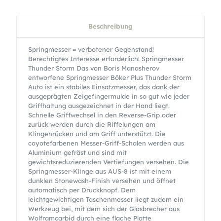
Beschreibung
Springmesser = verbotener Gegenstand!
Berechtigtes Interesse erforderlich! Springmesser
Thunder Storm Das von Boris Manasherov
entworfene Springmesser Böker Plus Thunder Storm
Auto ist ein stabiles Einsatzmesser, das dank der
ausgeprägten Zeigefingermulde in so gut wie jeder
Griffhaltung ausgezeichnet in der Hand liegt.
Schnelle Griffwechsel in den Reverse-Grip oder
zurück werden durch die Riffelungen am
Klingenrücken und am Griff unterstützt. Die
coyotefarbenen Messer-Griff-Schalen werden aus
Aluminium gefräst und sind mit
gewichtsreduzierenden Vertiefungen versehen. Die
Springmesser-Klinge aus AUS-8 ist mit einem
dunklen Stonewash-Finish versehen und öffnet
automatisch per Druckknopf. Dem
leichtgewichtigen Taschenmesser liegt zudem ein
Werkzeug bei, mit dem sich der Glasbrecher aus
Wolframcarbid durch eine flache Platte