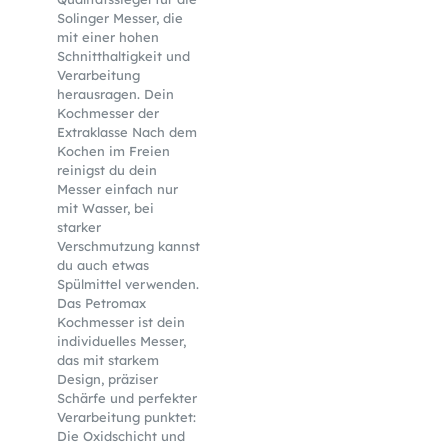
Solinger Messer, die
mit einer hohen
Schnitthaltigkeit und
Verarbeitung
herausragen. Dein
Kochmesser der
Extraklasse Nach dem
Kochen im Freien
reinigst du dein
Messer einfach nur
mit Wasser, bei
starker
Verschmutzung kannst
du auch etwas
Spülmittel verwenden.
Das Petromax
Kochmesser ist dein
individuelles Messer,
das mit starkem
Design, präziser
Schärfe und perfekter
Verarbeitung punktet:
Die Oxidschicht und