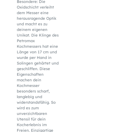
Besondere: Die
Oxidschicht verleiht
dem Messer eine
herausragende Optik
und macht es zu
deinem eigenen
Unikat. Die Klinge des
Petromax
Kochmessers hat eine
Länge von 17 cm und
wurde per Hand in
Solingen gehärtet und
geschliffen. Diese
Eigenschaften
machen dein
Kochmesser
besonders scharf,
langlebig und
widerstandsfähig. So
wird es zum
unverzichtbaren
Utensil für dein
Kocherlebnis im
Freien. Einzigartige