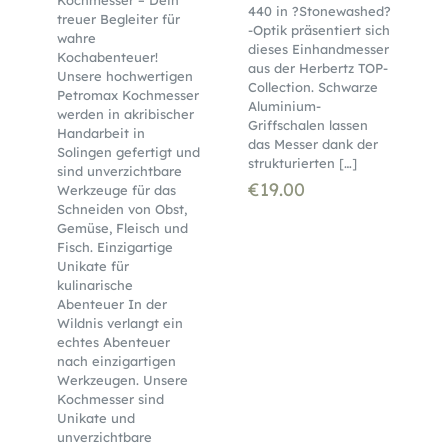
440 in ?Stonewashed?
treuer Begleiter für
-Optik präsentiert sich
wahre
dieses Einhandmesser
Kochabenteuer!
aus der Herbertz TOP-
Unsere hochwertigen
Collection. Schwarze
Petromax Kochmesser
Aluminium-
werden in akribischer
Griffschalen lassen
Handarbeit in
das Messer dank der
Solingen gefertigt und
strukturierten
[…]
sind unverzichtbare
€
19.00
Werkzeuge für das
Schneiden von Obst,
Gemüse, Fleisch und
Fisch. Einzigartige
Unikate für
kulinarische
Abenteuer In der
Wildnis verlangt ein
echtes Abenteuer
nach einzigartigen
Werkzeugen. Unsere
Kochmesser sind
Unikate und
unverzichtbare