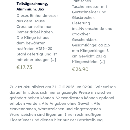
Taktisches
Teilsägezahnung,
Taschenmesser mit
Aluminium, Box
Gurtschneider und
Dieses Einhandmesser
Glasbrecher.
aus dem Hause
Lieferung
Crossnar sollte man
incl.Nylonscheide und
immer dabei haben.
atraktiver
Die Klinge ist aus
Geschenkbox.
dem bewährten
Gesamtlänge: ca 215
rostfreien AISI-420
mm Klingenlänge: 8
Stahl gefertigt und ist
cm Gewicht: 203 g
mit einer bissigen
[…]
Klingenstärke:
[…]
€
17.73
€
26.90
Zuletzt aktualisiert am 31. Juli 2026 um 02:00 . Wir weisen
darauf hin, dass sich hier angezeigte Preise inzwischen
geändert haben können. Versandkosten können optional
erhoben werden. Alle Angaben ohne Gewähr. Alle
Markennamen, Warenzeichen und eingetragenen
Warenzeichen sind Eigentum Ihrer rechtmäßigen
Eigentümer und dienen hier nur der Beschreibung.