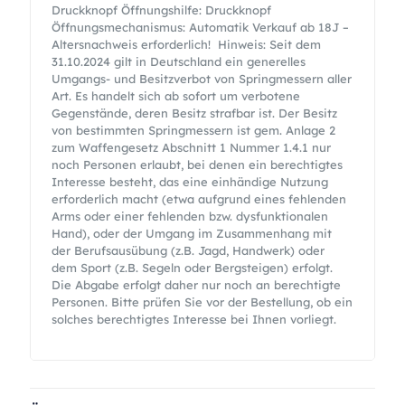
Druckknopf Öffnungshilfe: Druckknopf
Öffnungsmechanismus: Automatik Verkauf ab 18J –
Altersnachweis erforderlich! Hinweis: Seit dem
31.10.2024 gilt in Deutschland ein generelles
Umgangs- und Besitzverbot von Springmessern aller
Art. Es handelt sich ab sofort um verbotene
Gegenstände, deren Besitz strafbar ist. Der Besitz
von bestimmten Springmessern ist gem. Anlage 2
zum Waffengesetz Abschnitt 1 Nummer 1.4.1 nur
noch Personen erlaubt, bei denen ein berechtigtes
Interesse besteht, das eine einhändige Nutzung
erforderlich macht (etwa aufgrund eines fehlenden
Arms oder einer fehlenden bzw. dysfunktionalen
Hand), oder der Umgang im Zusammenhang mit
der Berufsausübung (z.B. Jagd, Handwerk) oder
dem Sport (z.B. Segeln oder Bergsteigen) erfolgt.
Die Abgabe erfolgt daher nur noch an berechtigte
Personen. Bitte prüfen Sie vor der Bestellung, ob ein
solches berechtigtes Interesse bei Ihnen vorliegt.