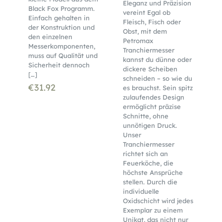
Eleganz und Präzision
Black Fox Programm.
vereint Egal ob
Einfach gehalten in
Fleisch, Fisch oder
der Konstruktion und
Obst, mit dem
den einzelnen
Petromax
Messerkomponenten,
Tranchiermesser
muss auf Qualität und
kannst du dünne oder
Sicherheit dennoch
dickere Scheiben
[…]
schneiden – so wie du
€
31.92
es brauchst. Sein spitz
zulaufendes Design
ermöglicht präzise
Schnitte, ohne
unnötigen Druck.
Unser
Tranchiermesser
richtet sich an
Feuerköche, die
höchste Ansprüche
stellen. Durch die
individuelle
Oxidschicht wird jedes
Exemplar zu einem
Unikat, das nicht nur