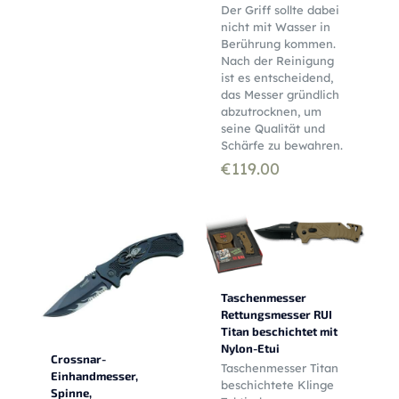
Der Griff sollte dabei
nicht mit Wasser in
Berührung kommen.
Nach der Reinigung
ist es entscheidend,
das Messer gründlich
abzutrocknen, um
seine Qualität und
Schärfe zu bewahren.
€
119.00
Taschenmesser
Rettungsmesser RUI
Titan beschichtet mit
Nylon-Etui
Crossnar-
Taschenmesser Titan
Einhandmesser,
beschichtete Klinge
Spinne,