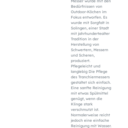
Messer wurde mit den
Bedürfnissen von
Outdoor-Köchen im
Fokus entworfen. Es
wurde mit Sorgfalt in
Solingen, einer Stadt
mit jahrhundertealter
Tradition in der
Herstellung von
Schwertern, Messern
und Scheren,
produziert.
Pflegeleicht und
langlebig Die Pflege
des Tranchiermessers
gestaltet sich einfach.
Eine sanfte Reinigung
mit etwas Spülmittel
genügt, wenn die
Klinge stark
verschmutzt ist.
Normalerweise reicht
jedoch eine einfache
Reinigung mit Wasser.