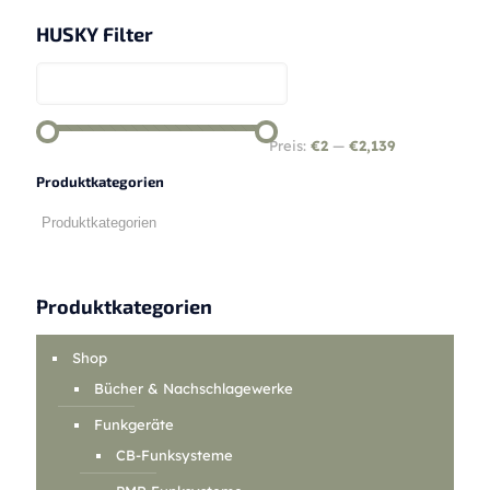
HUSKY Filter
Preis:
€2
—
€2,139
Produktkategorien
Produktkategorien
Shop
Bücher & Nachschlagewerke
Funkgeräte
CB-Funksysteme