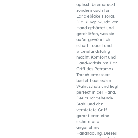
optisch beeindruckt,
sondern auch für
Langlebigkeit sorgt.
Die Klinge wurde von
Hand gehärtet und
geschliffen, was sie
außergewöhnlich
scharf, robust und
widerstandsfähig
macht. Komfort und
Handwerkskunst Der
Griff des Petromax
Tranchiermessers
besteht aus edlem
Walnussholz und liegt
perfekt in der Hand.
Der durchgehende
Stahl und der
vernietete Griff
garantieren eine
sichere und
angenehme
Handhabung. Dieses