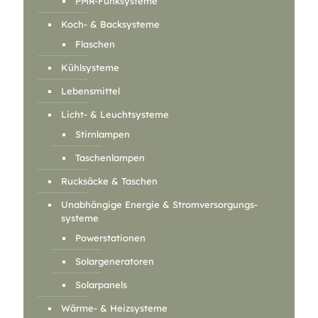
PMR-Funksysteme
Koch- & Backsysteme
Flaschen
Kühlsysteme
Lebensmittel
Licht- & Leuchtsysteme
Stirnlampen
Taschenlampen
Rucksäcke & Taschen
Unabhängige Energie & Stromversorgungs-
systeme
Powerstationen
Solargeneratoren
Solarpanels
Wärme- & Heizsysteme