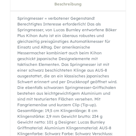
Beschreibung
Springmesser = verbotener Gegenstand!
Berechtigtes Interesse erforderlich! Das als
Springmesser, von Lucas Burnley entworfene Böker
Plus Kihon Auto ist ein überaus robustes und
gleichzeitig preisgünstiges Automatikmesser für
Einsatz und Alltag. Der amerikanische
Messermacher kombiniert auch beim Kihon
geschickt japanische Designelemente mit
taktischen Elementen. Das Springmesser ist mit
einer schwarz beschichteten Klinge aus AUS-8
ausgestattet, die an ein klassisches japanisches
Schwert erinnert und per Druckknopf geöffnet wird.
Die ebenfalls schwarzen Springmesser-Griffschalen
bestehen aus leichtgewichtigem Aluminium und
sind mit texturierten Flächen versehen. Mit
Fangriemenöse und kurzem Clip (Tip-up).
Gesamtlänge: 19,5 cm Klingenlänge: 8 cm
Klingenstärke: 2,9 mm Gewicht brutto: 234 g
Gewicht netto: 101 g Designer: Lucas Burnley
Griffmaterial: Aluminium Klingenmaterial: AUS-8
Klingenfarbe: Schwarz Farbe: Schwarz Verschluss: