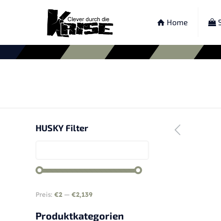
Home
S
HUSKY Filter
Preis:
€2
—
€2,139
Produktkategorien