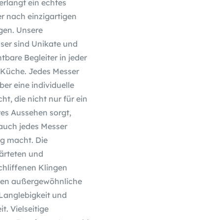
erlangt ein echtes
r nach einzigartigen
en. Unsere
er sind Unikate und
tbare Begleiter in jeder
Küche. Jedes Messer
ber eine individuelle
ht, die nicht nur für ein
es Aussehen sorgt,
auch jedes Messer
ig macht. Die
rteten und
hliffenen Klingen
ren außergewöhnliche
 Langlebigkeit und
t. Vielseitige