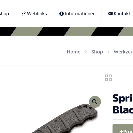
hop
Weblinks
Informationen
Kontakt
Home
Shop
Werkze
Spr
Bla
Pro