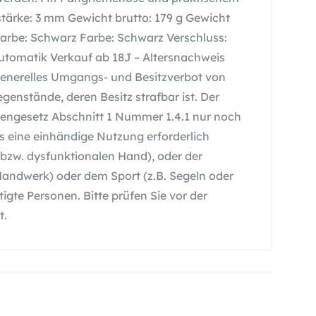
stärke: 3 mm Gewicht brutto: 179 g Gewicht
nfarbe: Schwarz Farbe: Schwarz Verschluss:
tomatik Verkauf ab 18J – Altersnachweis
n generelles Umgangs- und Besitzverbot von
genstände, deren Besitz strafbar ist. Der
engesetz Abschnitt 1 Nummer 1.4.1 nur noch
as eine einhändige Nutzung erforderlich
bzw. dysfunktionalen Hand), oder der
ndwerk) oder dem Sport (z.B. Segeln oder
igte Personen. Bitte prüfen Sie vor der
t.