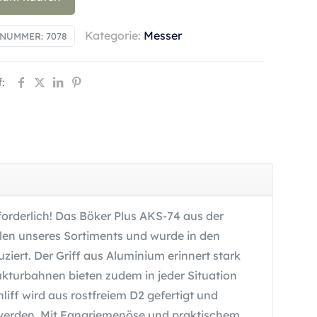
Kategorie:
Messer
LNUMMER:
7078
:
orderlich! Das Böker Plus AKS-74 aus der
llen unseres Sortiments und wurde in den
iert. Der Griff aus Aluminium erinnert stark
kturbahnen bieten zudem in jeder Situation
iff wird aus rostfreiem D2 gefertigt und
 werden. Mit Fangriemenöse und praktischem