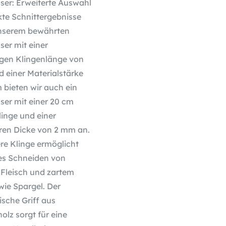
er: Erweiterte Auswahl
kte Schnittergebnisse
nserem bewährten
er mit einer
gen Klingenlänge von
 einer Materialstärke
 bieten wir auch ein
er mit einer 20 cm
inge und einer
ren Dicke von 2 mm an.
re Klinge ermöglicht
s Schneiden von
 Fleisch und zartem
ie Spargel. Der
sche Griff aus
lz sorgt für eine