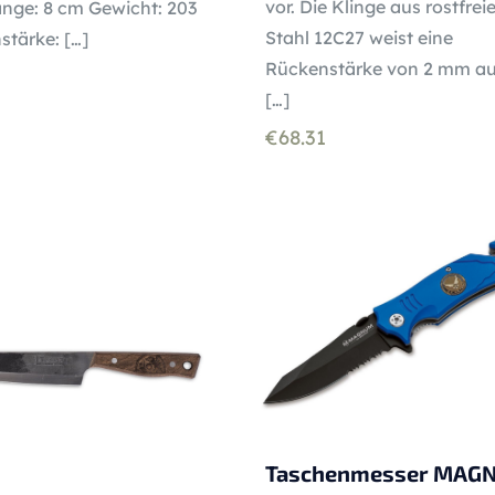
vor. Die Klinge aus rostfre
änge: 8 cm Gewicht: 203
Stahl 12C27 weist eine
stärke:
[…]
Rückenstärke von 2 mm au
[…]
€
68.31
Taschenmesser MAG