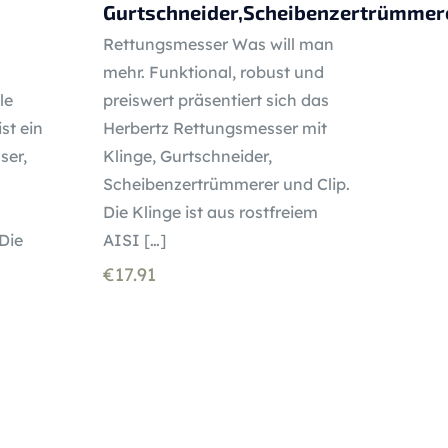
Gurtschneider,Scheibenzertrümmere
Rettungsmesser Was will man
mehr. Funktional, robust und
preiswert präsentiert sich das
le
Herbertz Rettungsmesser mit
st ein
Klinge, Gurtschneider,
ser,
Scheibenzertrümmerer und Clip.
Die Klinge ist aus rostfreiem
AISI
[…]
Die
€
17.91