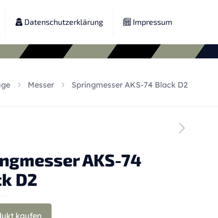
Datenschutzerklärung
Impressum
uge
Messer
Springmesser AKS-74 Black D2
ingmesser AKS-74
ck D2
dukt kaufen