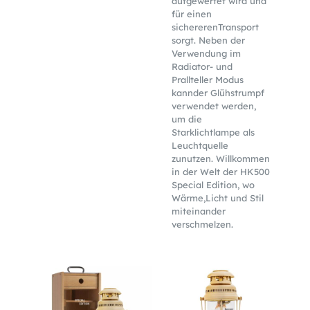
aufgewertet wird und
für einen
sichererenTransport
sorgt. Neben der
Verwendung im
Radiator- und
Prallteller Modus
kannder Glühstrumpf
verwendet werden,
um die
Starklichtlampe als
Leuchtquelle
zunutzen. Willkommen
in der Welt der HK500
Special Edition, wo
Wärme,Licht und Stil
miteinander
verschmelzen.