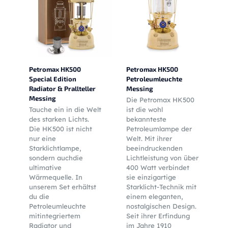
Petromax HK500
Petromax HK500
Special Edition
Petroleumleuchte
Radiator & Prallteller
Messing
Messing
Die Petromax HK500
Tauche ein in die Welt
ist die wohl
des starken Lichts.
bekannteste
Die HK500 ist nicht
Petroleumlampe der
nur eine
Welt. Mit ihrer
Starklichtlampe,
beeindruckenden
sondern auchdie
Lichtleistung von über
ultimative
400 Watt verbindet
Wärmequelle. In
sie einzigartige
unserem Set erhältst
Starklicht-Technik mit
du die
einem eleganten,
Petroleumleuchte
nostalgischen Design.
mitintegriertem
Seit ihrer Erfindung
Radiator und
im Jahre 1910