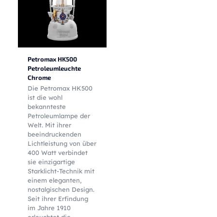
Petromax HK500
Petroleumleuchte
Chrome
Die Petromax HK500
ist die wohl
bekannteste
Petroleumlampe der
Welt. Mit ihrer
beeindruckenden
Lichtleistung von über
400 Watt verbindet
sie einzigartige
Starklicht-Technik mit
einem eleganten,
nostalgischen Design.
Seit ihrer Erfindung
im Jahre 1910