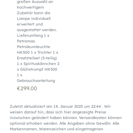
großen Auswahl an
hochwertigem
Zubehör kann die
Lampe individuell
erweitert und
ausgestattet werden.
Lieferumfang 1 x
Petromax
Petroleumleuchte
HK500 1 x Trichter 1 x
Ersatzteilset (5-teilig)
1 x Spirituskännchen 2
x Glühstrumpf HK500
1 x
Gebrauchsanleitung
€
299.00
Zuletzt aktualisiert am 14. Januar 2025 um 22:44 . Wir
weisen darauf hin, dass sich hier angezeigte Preise
inzwischen geändert haben können. Versandkosten können
optional erhoben werden. Alle Angaben ohne Gewähr. Alle
Markennamen, Warenzeichen und eingetragenen