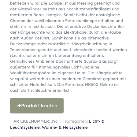
betrieben wird. Die Lampe ist aus Messing gefertigt und
der Glaszylinder besteht aus hochhitzebeständigem und
mattiertem Borosilikatglas. Somit bleibt der nostalgische
Charme der wohlbekannten Petroleumlampe erhalten und
steht ihr in nichts nach. Die alternative Deckenleuchte Bei
der Hängeleuchte wird das Elektrokabel durch die Haube
nach Außen geführt. Somit kann sie als alternative
Deckenlampe oder zusätzliche Hängebeleuchtung in
Innenräumen genutzt und per Lichtschalter bedient werden
(Lichtschalter nicht im Lieferumfang enthalten).
Gemütliches Ambiente Das mattierte Suprax Glas sorgt
außerdem für stimmungsvolles Licht und eine
Wohlfühlatmosphäre im eigenen Heim. Die Hängeleuchte
versprüht weiterhin einen modernen Charakter gepaart mit
schlichter Natürlichkeit. Die Petromax HK500 Elektro ist
auch als Tischleuchte erhältlich.
Produkt kaufen
ARTIKELNUMMER:
396
Kategorien:
Licht- &
Leuchtsysteme
,
Wärme- & Heizsysteme