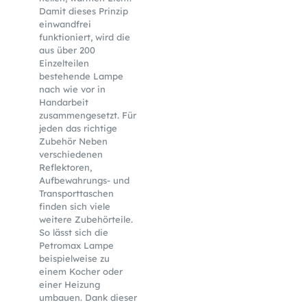
Damit dieses Prinzip
einwandfrei
funktioniert, wird die
aus über 200
Einzelteilen
bestehende Lampe
nach wie vor in
Handarbeit
zusammengesetzt. Für
jeden das richtige
Zubehör Neben
verschiedenen
Reflektoren,
Aufbewahrungs- und
Transporttaschen
finden sich viele
weitere Zubehörteile.
So lässt sich die
Petromax Lampe
beispielweise zu
einem Kocher oder
einer Heizung
umbauen. Dank dieser