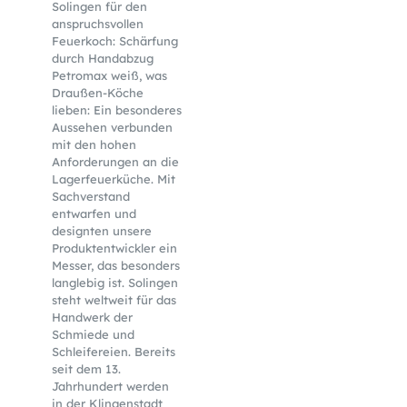
Solingen für den
anspruchsvollen
Feuerkoch: Schärfung
durch Handabzug
Petromax weiß, was
Draußen-Köche
lieben: Ein besonderes
Aussehen verbunden
mit den hohen
Anforderungen an die
Lagerfeuerküche. Mit
Sachverstand
entwarfen und
designten unsere
Produktentwickler ein
Messer, das besonders
langlebig ist. Solingen
steht weltweit für das
Handwerk der
Schmiede und
Schleifereien. Bereits
seit dem 13.
Jahrhundert werden
in der Klingenstadt