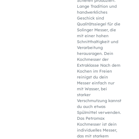
Scheren produziert.
Lange Tradition und
handwerkliches
Geschick sind
Qualitätssiegel für die
Solinger Messer, die
mit einer hohen
Schnitthaltigkeit und
Verarbeitung
herausragen. Dein
Kochmesser der
Extraklasse Nach dem
Kochen im Freien
reinigst du dein
Messer einfach nur
mit Wasser, bei
starker
Verschmutzung kannst
du auch etwas
Spülmittel verwenden.
Das Petromax
Kochmesser ist dein
individuelles Messer,
das mit starkem