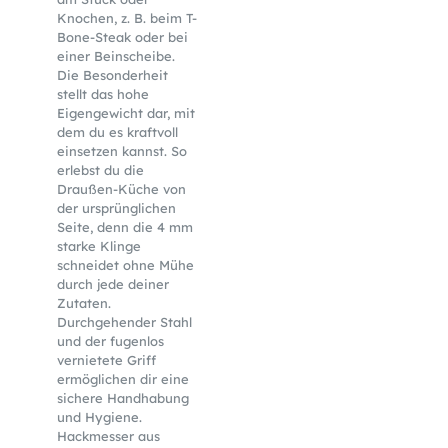
Knochen, z. B. beim T-
Bone-Steak oder bei
einer Beinscheibe.
Die Besonderheit
stellt das hohe
Eigengewicht dar, mit
dem du es kraftvoll
einsetzen kannst. So
erlebst du die
Draußen-Küche von
der ursprünglichen
Seite, denn die 4 mm
starke Klinge
schneidet ohne Mühe
durch jede deiner
Zutaten.
Durchgehender Stahl
und der fugenlos
vernietete Griff
ermöglichen dir eine
sichere Handhabung
und Hygiene.
Hackmesser aus