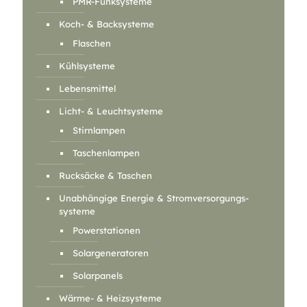
PMR-Funksysteme
Koch- & Backsysteme
Flaschen
Kühlsysteme
Lebensmittel
Licht- & Leuchtsysteme
Stirnlampen
Taschenlampen
Rucksäcke & Taschen
Unabhängige Energie & Stromversorgungs-
systeme
Powerstationen
Solargeneratoren
Solarpanels
Wärme- & Heizsysteme