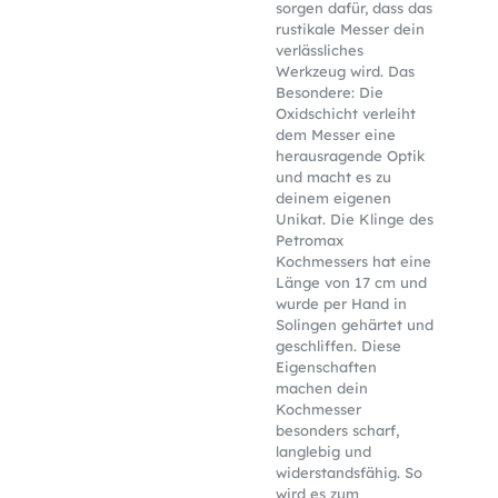
sorgen dafür, dass das
rustikale Messer dein
verlässliches
Werkzeug wird. Das
Besondere: Die
Oxidschicht verleiht
dem Messer eine
herausragende Optik
und macht es zu
deinem eigenen
Unikat. Die Klinge des
Petromax
Kochmessers hat eine
Länge von 17 cm und
wurde per Hand in
Solingen gehärtet und
geschliffen. Diese
Eigenschaften
machen dein
Kochmesser
besonders scharf,
langlebig und
widerstandsfähig. So
wird es zum