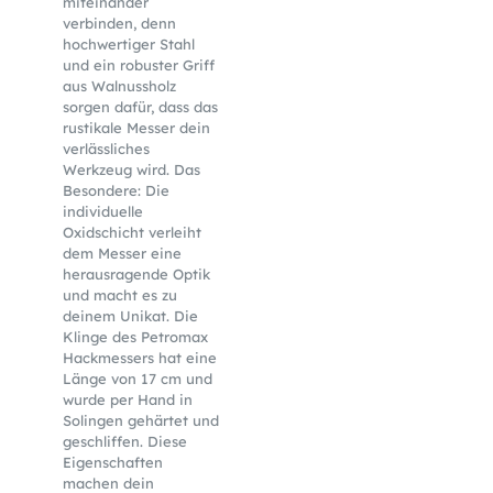
miteinander
verbinden, denn
hochwertiger Stahl
und ein robuster Griff
aus Walnussholz
sorgen dafür, dass das
rustikale Messer dein
verlässliches
Werkzeug wird. Das
Besondere: Die
individuelle
Oxidschicht verleiht
dem Messer eine
herausragende Optik
und macht es zu
deinem Unikat. Die
Klinge des Petromax
Hackmessers hat eine
Länge von 17 cm und
wurde per Hand in
Solingen gehärtet und
geschliffen. Diese
Eigenschaften
machen dein