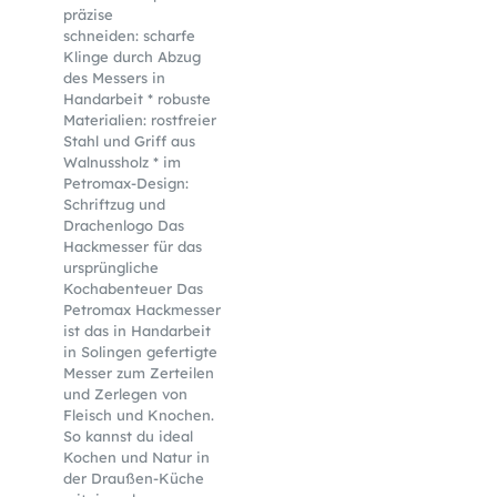
präzise
schneiden: scharfe
Klinge durch Abzug
des Messers in
Handarbeit * robuste
Materialien: rostfreier
Stahl und Griff aus
Walnussholz * im
Petromax-Design:
Schriftzug und
Drachenlogo Das
Hackmesser für das
ursprüngliche
Kochabenteuer Das
Petromax Hackmesser
ist das in Handarbeit
in Solingen gefertigte
Messer zum Zerteilen
und Zerlegen von
Fleisch und Knochen.
So kannst du ideal
Kochen und Natur in
der Draußen-Küche