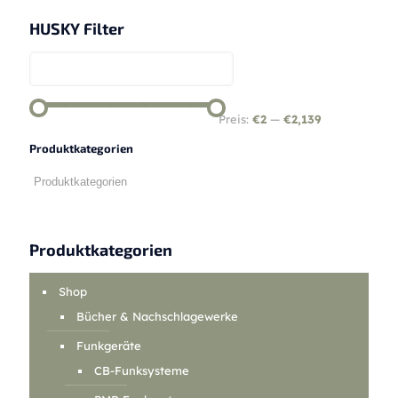
HUSKY Filter
Preis:
€2
—
€2,139
Produktkategorien
Produktkategorien
Shop
Bücher & Nachschlagewerke
Funkgeräte
CB-Funksysteme