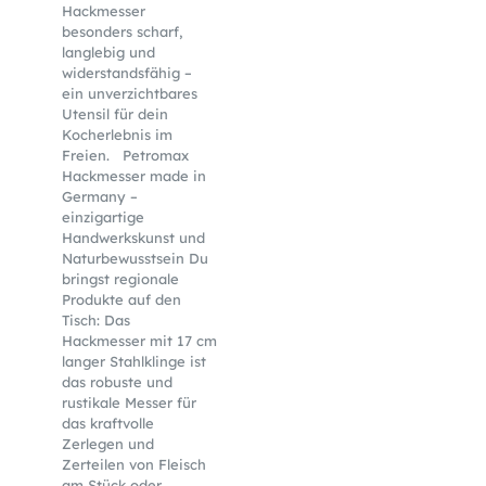
Hackmesser
besonders scharf,
langlebig und
widerstandsfähig –
ein unverzichtbares
Utensil für dein
Kocherlebnis im
Freien. Petromax
Hackmesser made in
Germany –
einzigartige
Handwerkskunst und
Naturbewusstsein Du
bringst regionale
Produkte auf den
Tisch: Das
Hackmesser mit 17 cm
langer Stahlklinge ist
das robuste und
rustikale Messer für
das kraftvolle
Zerlegen und
Zerteilen von Fleisch
am Stück oder