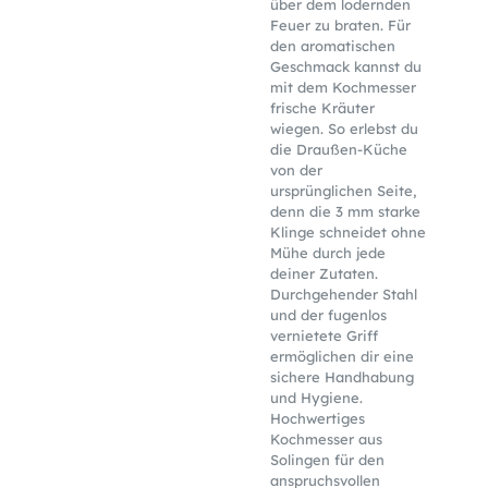
über dem lodernden
Feuer zu braten. Für
den aromatischen
Geschmack kannst du
mit dem Kochmesser
frische Kräuter
wiegen. So erlebst du
die Draußen-Küche
von der
ursprünglichen Seite,
denn die 3 mm starke
Klinge schneidet ohne
Mühe durch jede
deiner Zutaten.
Durchgehender Stahl
und der fugenlos
vernietete Griff
ermöglichen dir eine
sichere Handhabung
und Hygiene.
Hochwertiges
Kochmesser aus
Solingen für den
anspruchsvollen