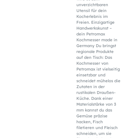
unverzichtbaren
Utensil für dein
Kocherlebnis im
Freien. Einzigartige
Handwerkskunst –
dein Petromax
Kochmesser made in
Germany Du bringst
regionale Produkte
auf den Tisch: Das
Kochmesser von
Petromax ist vielseitig
einsetzbar und
schneidet mühelos die
Zutaten in der
rustikalen Draußen-
Küche. Dank einer
Materialstärke von 3
mm kannst du das
Gemüse präzise
hacken, Fisch
filetieren und Fleisch
schneiden, um sie