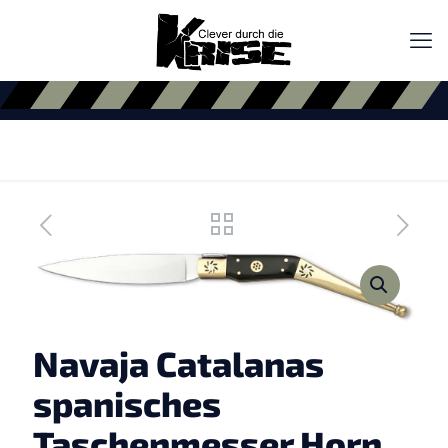
Navaja Catalanas
spanisches
Taschenmesser Horn