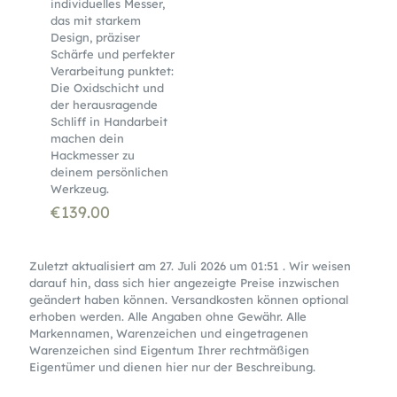
individuelles Messer,
das mit starkem
Design, präziser
Schärfe und perfekter
Verarbeitung punktet:
Die Oxidschicht und
der herausragende
Schliff in Handarbeit
machen dein
Hackmesser zu
deinem persönlichen
Werkzeug.
€
139.00
Zuletzt aktualisiert am 27. Juli 2026 um 01:51 . Wir weisen
darauf hin, dass sich hier angezeigte Preise inzwischen
geändert haben können. Versandkosten können optional
erhoben werden. Alle Angaben ohne Gewähr. Alle
Markennamen, Warenzeichen und eingetragenen
Warenzeichen sind Eigentum Ihrer rechtmäßigen
Eigentümer und dienen hier nur der Beschreibung.