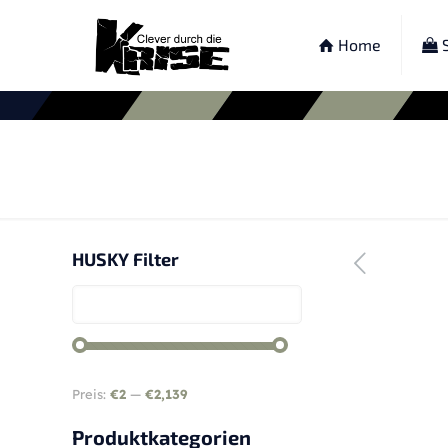
Home
S
HUSKY Filter
Preis:
€2
—
€2,139
Produktkategorien