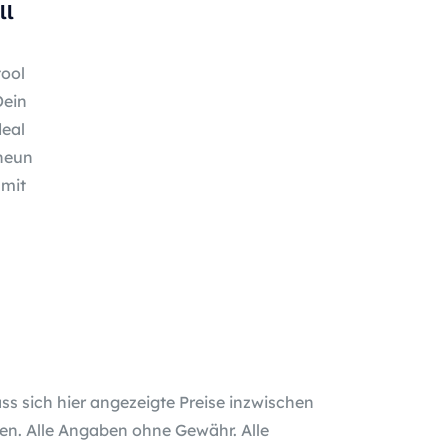
ll
tool
Dein
deal
 neun
 mit
ass sich hier angezeigte Preise inzwischen
n. Alle Angaben ohne Gewähr. Alle