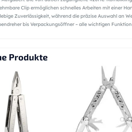
ehmbare Clip ermöglichen schnelles Arbeiten mit einer Han
glebige Zuverlässigkeit, während die präzise Auswahl an 
endreher bis Verpackungsöffner – alle wichtigen Funktionen
he Produkte