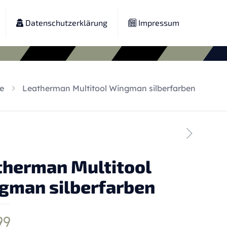
Datenschutzerklärung
Impressum
e
Leatherman Multitool Wingman silberfarben
therman Multitool
gman silberfarben
99