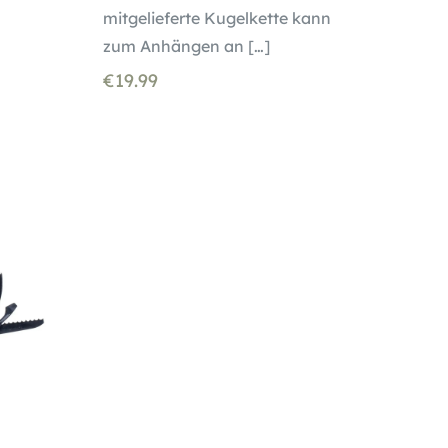
mitgelieferte Kugelkette kann
zum Anhängen an
[…]
€
19.99