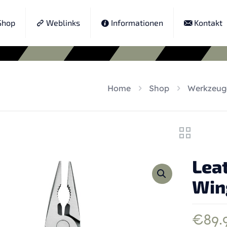
hop
Weblinks
Informationen
Kontakt
Home
Shop
Werkzeug
Lea
Win
€
89.