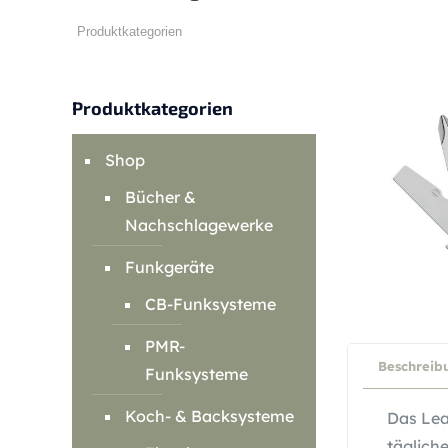
Produktkategorien
Shop
Bücher &
Nachschlagewerke
Funkgeräte
CB-Funksysteme
PMR-
Beschreib
Funksysteme
Koch- & Backsysteme
Das Lea
täglich