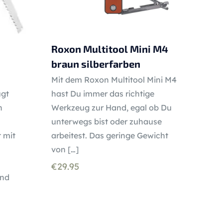
Roxon Multitool Mini M4
braun silberfarben
Mit dem Roxon Multitool Mini M4
ugt
hast Du immer das richtige
n
Werkzeug zur Hand, egal ob Du
unterwegs bist oder zuhause
 mit
arbeitest. Das geringe Gewicht
von
[…]
€
29.95
und