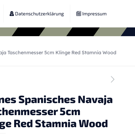
Datenschutzerklärung
Impressum
vaja Taschenmesser 5cm Klinge Red Stamnia Wood
ines Spanisches Navaja
chenmesser 5cm
nge Red Stamnia Wood