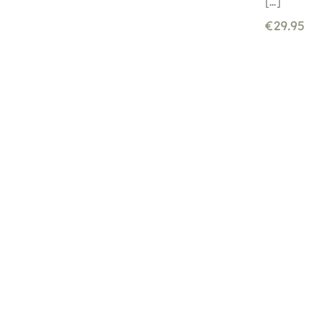
[…]
€
29.95