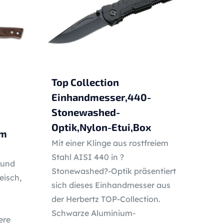
Top Collection
Einhandmesser,440-
Stonewashed-
Optik,Nylon-Etui,Box
cm
Mit einer Klinge aus rostfreiem
Stahl AISI 440 in ?
 und
Stonewashed?-Optik präsentiert
eisch,
sich dieses Einhandmesser aus
der Herbertz TOP-Collection.
Schwarze Aluminium-
ere