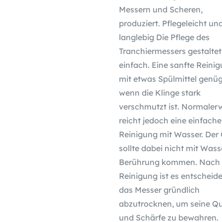
Messern und Scheren,
produziert. Pflegeleicht un
langlebig Die Pflege des
Tranchiermessers gestaltet
einfach. Eine sanfte Reini
mit etwas Spülmittel genüg
wenn die Klinge stark
verschmutzt ist. Normaler
reicht jedoch eine einfache
Reinigung mit Wasser. Der 
sollte dabei nicht mit Wass
Berührung kommen. Nach 
Reinigung ist es entscheid
das Messer gründlich
abzutrocknen, um seine Qu
und Schärfe zu bewahren.