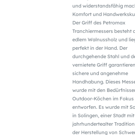
und widerstandsfähig mac
Komfort und Handwerksku
Der Griff des Petromax
Tranchiermessers besteht 
edlem Walnussholz und lie
perfekt in der Hand. Der
durchgehende Stahl und d
vernietete Griff garantiere
sichere und angenehme
Handhabung. Dieses Mess
wurde mit den Bedürfnisse
Outdoor-Köchen im Fokus
entworfen. Es wurde mit So
in Solingen, einer Stadt mit
jahrhundertealter Tradition
der Herstellung von Schwer