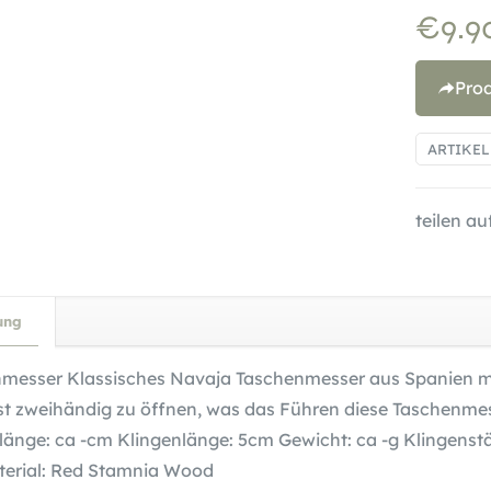
€
9.9
Pro
ARTIKE
teilen auf
ung
messer Klassisches Navaja Taschenmesser aus Spanien mi
ist zweihändig zu öffnen, was das Führen diese Taschenme
änge: ca -cm Klingenlänge: 5cm Gewicht: ca -g Klingenstä
terial: Red Stamnia Wood