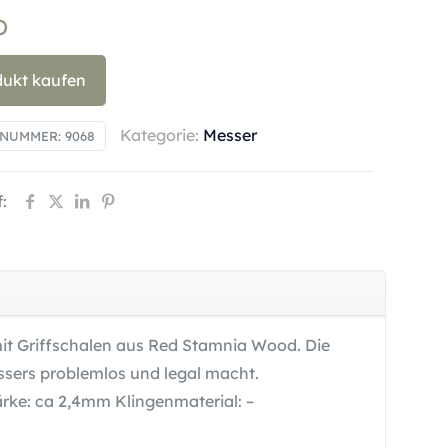
0
dukt kaufen
Kategorie:
Messer
LNUMMER:
9068
:
t Griffschalen aus Red Stamnia Wood. Die
ssers problemlos und legal macht.
rke: ca 2,4mm Klingenmaterial: –