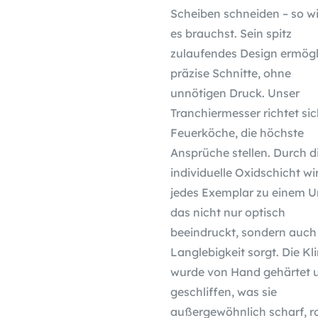
Scheiben schneiden – so w
es brauchst. Sein spitz
zulaufendes Design ermögl
präzise Schnitte, ohne
unnötigen Druck. Unser
Tranchiermesser richtet si
Feuerköche, die höchste
Ansprüche stellen. Durch d
individuelle Oxidschicht wi
jedes Exemplar zu einem U
das nicht nur optisch
beeindruckt, sondern auch 
Langlebigkeit sorgt. Die Kl
wurde von Hand gehärtet 
geschliffen, was sie
außergewöhnlich scharf, r