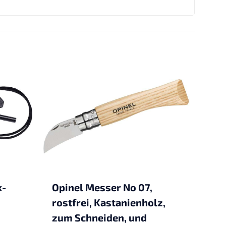
k-
Opinel Messer No 07,
rostfrei, Kastanienholz,
zum Schneiden, und