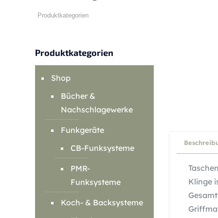
Produktkategorien
Shop
Bücher &
Nachschlagewerke
Funkgeräte
Beschreib
CB-Funksysteme
Taschen
PMR-
Klinge 
Funksysteme
Gesamtl
Koch- & Backsysteme
Griffma