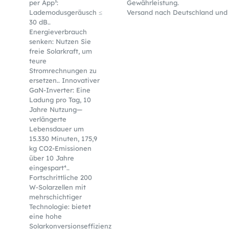
per App³:
Gewährleistung.
Lademodusgeräusch ≤
Versand nach Deutschland und 
30 dB..
Energieverbrauch
senken: Nutzen Sie
freie Solarkraft, um
teure
Stromrechnungen zu
ersetzen.. Innovativer
GaN-Inverter: Eine
Ladung pro Tag, 10
Jahre Nutzung—
verlängerte
Lebensdauer um
15.330 Minuten, 175,9
kg CO2-Emissionen
über 10 Jahre
eingespart⁴..
Fortschrittliche 200
W-Solarzellen mit
mehrschichtiger
Technologie: bietet
eine hohe
Solarkonversionseffizienz