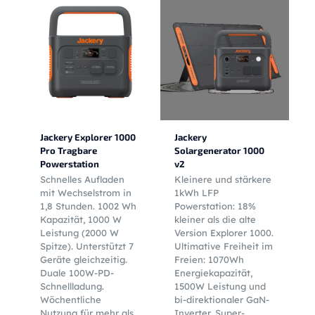
Jackery Explorer 1000
Jackery
Pro Tragbare
Solargenerator 1000
Powerstation
v2
Schnelles Aufladen
Kleinere und stärkere
mit Wechselstrom in
1kWh LFP
1,8 Stunden. 1002 Wh
Powerstation: 18%
Kapazität, 1000 W
kleiner als die alte
Leistung (2000 W
Version Explorer 1000.
Spitze). Unterstützt 7
Ultimative Freiheit im
Geräte gleichzeitig.
Freien: 1070Wh
Duale 100W-PD-
Energiekapazität,
Schnellladung.
1500W Leistung und
Wöchentliche
bi-direktionaler GaN-
Nutzung für mehr als
Inverter. Super-