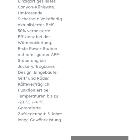
Einzigartiges leises
Canyon-Kühlsyste.
Umfassende
Sicherheit: Vollständig
aktualisiertes BMS.
30% verbesserte
Effizienz bei der
Wärmeableitung.
Erste Power-Station
mit intelligenter APP-
Steuerung bei
Jackery. Tragbares
Design: Eingebauter
Griff und Räder.
Kälteverträglich:
Funktioniert bei
Temperaturen bis zu
-20 °C /-4 °F.
Garantierte
Zufriedenheit: 5 Jahre
lange Gewährleistung