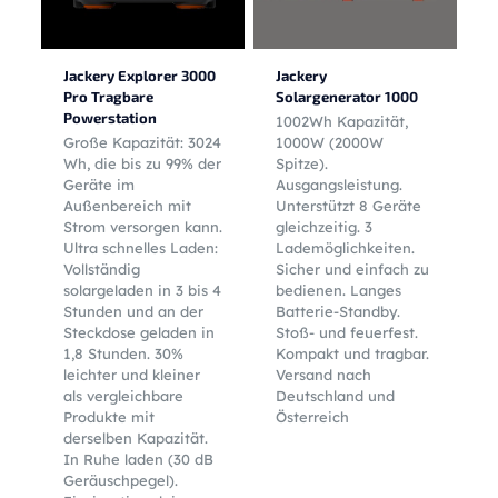
Jackery Explorer 3000
Jackery
Pro Tragbare
Solargenerator 1000
Powerstation
1002Wh Kapazität,
Große Kapazität: 3024
1000W (2000W
Wh, die bis zu 99% der
Spitze).
Geräte im
Ausgangsleistung.
Außenbereich mit
Unterstützt 8 Geräte
Strom versorgen kann.
gleichzeitig. 3
Ultra schnelles Laden:
Lademöglichkeiten.
Vollständig
Sicher und einfach zu
solargeladen in 3 bis 4
bedienen. Langes
Stunden und an der
Batterie-Standby.
Steckdose geladen in
Stoß- und feuerfest.
1,8 Stunden. 30%
Kompakt und tragbar.
leichter und kleiner
Versand nach
als vergleichbare
Deutschland und
Produkte mit
Österreich
derselben Kapazität.
In Ruhe laden (30 dB
Geräuschpegel).