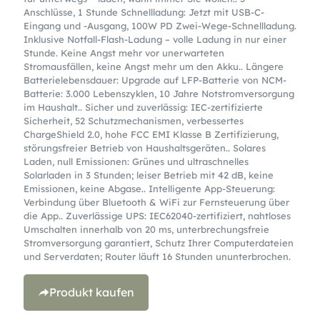
Anschlüsse, 1 Stunde Schnellladung: Jetzt mit USB-C-
Eingang und -Ausgang, 100W PD Zwei-Wege-Schnellladung.
Inklusive Notfall-Flash-Ladung – volle Ladung in nur einer
Stunde. Keine Angst mehr vor unerwarteten
Stromausfällen, keine Angst mehr um den Akku.. Längere
Batterielebensdauer: Upgrade auf LFP-Batterie von NCM-
Batterie: 3.000 Lebenszyklen, 10 Jahre Notstromversorgung
im Haushalt.. Sicher und zuverlässig: IEC-zertifizierte
Sicherheit, 52 Schutzmechanismen, verbessertes
ChargeShield 2.0, hohe FCC EMI Klasse B Zertifizierung,
störungsfreier Betrieb von Haushaltsgeräten.. Solares
Laden, null Emissionen: Grünes und ultraschnelles
Solarladen in 3 Stunden; leiser Betrieb mit 42 dB, keine
Emissionen, keine Abgase.. Intelligente App-Steuerung:
Verbindung über Bluetooth & WiFi zur Fernsteuerung über
die App.. Zuverlässige UPS: IEC62040-zertifiziert, nahtloses
Umschalten innerhalb von 20 ms, unterbrechungsfreie
Stromversorgung garantiert, Schutz Ihrer Computerdateien
und Serverdaten; Router läuft 16 Stunden ununterbrochen.
Produkt kaufen