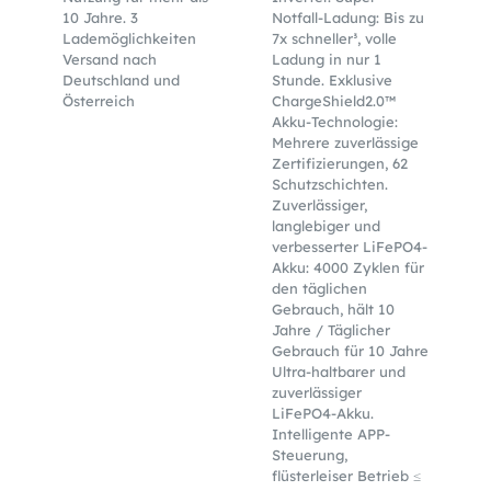
10 Jahre. 3
Notfall-Ladung: Bis zu
Lademöglichkeiten
7x schneller³, volle
Versand nach
Ladung in nur 1
Deutschland und
Stunde. Exklusive
Österreich
ChargeShield2.0™
Akku-Technologie:
Mehrere zuverlässige
Zertifizierungen, 62
Schutzschichten.
Zuverlässiger,
langlebiger und
verbesserter LiFePO4-
Akku: 4000 Zyklen für
den täglichen
Gebrauch, hält 10
Jahre / Täglicher
Gebrauch für 10 Jahre
Ultra-haltbarer und
zuverlässiger
LiFePO4-Akku.
Intelligente APP-
Steuerung,
flüsterleiser Betrieb ≤