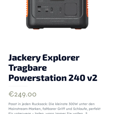
Jackery Explorer
Tragbare
Powerstation 240 v2
€
249.00
Passt in jeden Rucksack: Die kleinste 300W unter den
Mainstream-Marken, faltbarer Griff und Schlaufe, perfekt
für unterwegs – laden, wann immer Sie wollen.. 5