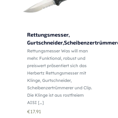
Rettungsmesser,
Gurtschneider,Scheibenzertrümmere
Rettungsmesser Was will man
mehr. Funktional, robust und
preiswert präsentiert sich das
Herbertz Rettungsmesser mit
Klinge, Gurtschneider,
Scheibenzertrümmerer und Clip.
Die Klinge ist aus rostfreiem
AISI
[…]
€
17.91