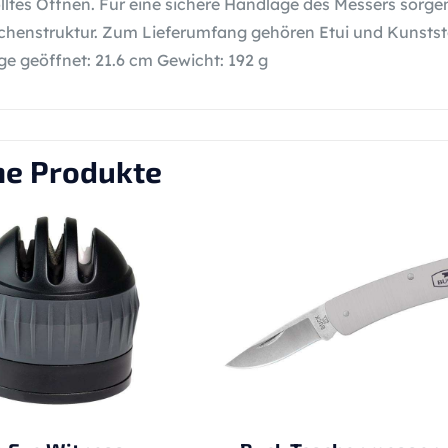
ltes Öffnen. Für eine sichere Handlage des Messers sorgen
chenstruktur. Zum Lieferumfang gehören Etui und Kunststo
e geöffnet: 21.6 cm Gewicht: 192 g
he Produkte