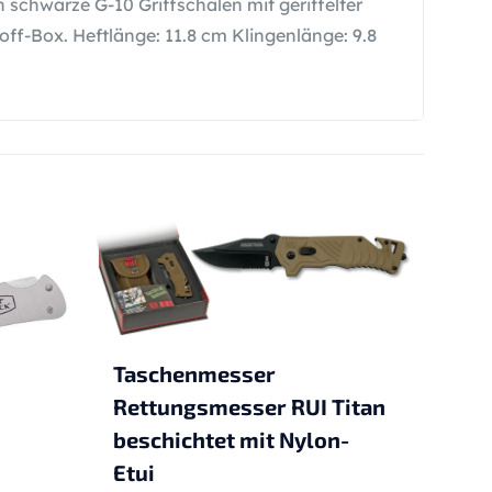
 schwarze G-10 Griffschalen mit geriffelter
ff-Box. Heftlänge: 11.8 cm Klingenlänge: 9.8
Taschenmesser
Rettungsmesser RUI Titan
beschichtet mit Nylon-
Etui