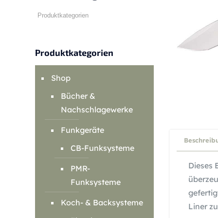
Produktkategorien
Shop
Bücher &
Nachschlagewerke
Funkgeräte
Beschreib
CB-Funksysteme
Dieses 
PMR-
überzeu
Funksysteme
geferti
Koch- & Backsysteme
Liner zu