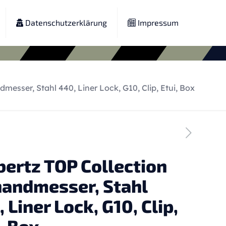
Datenschutzerklärung
Impressum
messer, Stahl 440, Liner Lock, G10, Clip, Etui, Box
bertz TOP Collection
handmesser, Stahl
 Liner Lock, G10, Clip,