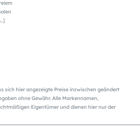
freiem
halen
…]
ass sich hier angezeigte Preise inzwischen geändert
Angaben ohne Gewähr. Alle Markennamen,
chtmäßigen Eigentümer und dienen hier nur der