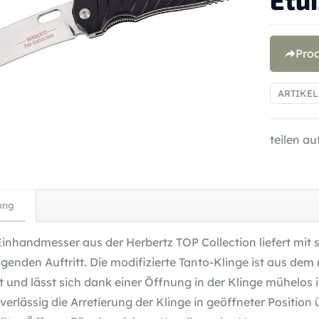
Etui
Pro
ARTIKE
teilen auf
ung
Einhandmesser aus der Herbertz TOP Collection liefert mit
genden Auftritt. Die modifizierte Tanto-Klinge ist aus dem
gt und lässt sich dank einer Öffnung in der Klinge mühelos
verlässig die Arretierung der Klinge in geöffneter Position