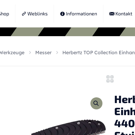
hop
Weblinks
Informationen
Kontakt
Werkzeuge
Messer
Herbertz TOP Collection Einhand
Her
Ein
440,