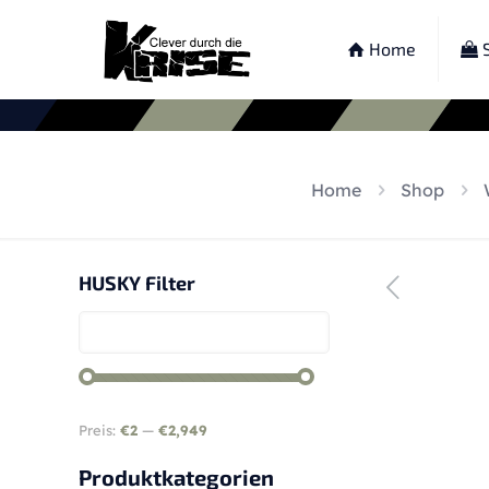
Home
S
Home
Shop
HUSKY Filter
Preis:
€2
—
€2,949
Produktkategorien