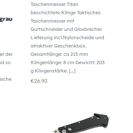
Taschenmesser Titan
beschichtete Klinge Taktisches
 grau
Taschenmesser mit
Gurtschneider und Glasbrecher.
Lieferung incl.Nylonscheide und
atraktiver Geschenkbox.
Gesamtlänge: ca 215 mm
er der
Klingenlänge: 8 cm Gewicht: 203
nd so
g Klingenstärke:
[…]
Tasche
€
26.90